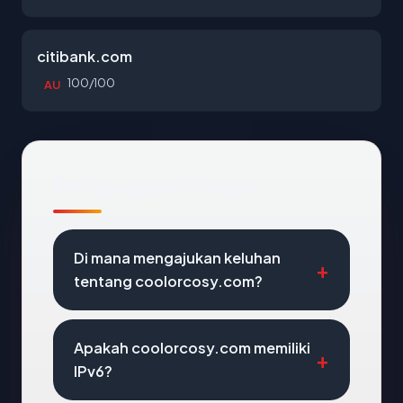
citibank.com
100/100
AU
Pertanyaan Umum
Di mana mengajukan keluhan
tentang coolorcosy.com?
Apakah coolorcosy.com memiliki
IPv6?