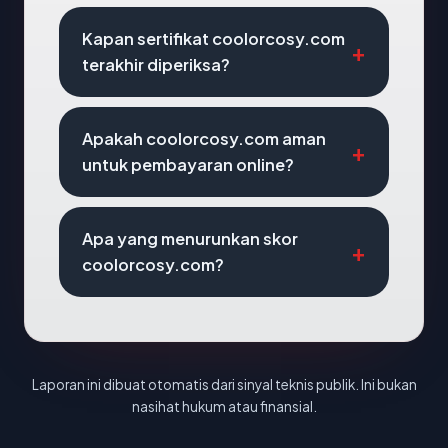
Kapan sertifikat coolorcosy.com
terakhir diperiksa?
Apakah coolorcosy.com aman
untuk pembayaran online?
Apa yang menurunkan skor
coolorcosy.com?
Laporan ini dibuat otomatis dari sinyal teknis publik. Ini bukan
nasihat hukum atau finansial.