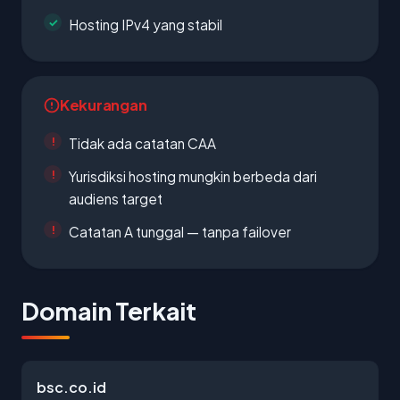
Hosting IPv4 yang stabil
Kekurangan
Tidak ada catatan CAA
Yurisdiksi hosting mungkin berbeda dari
audiens target
Catatan A tunggal — tanpa failover
Domain Terkait
bsc.co.id