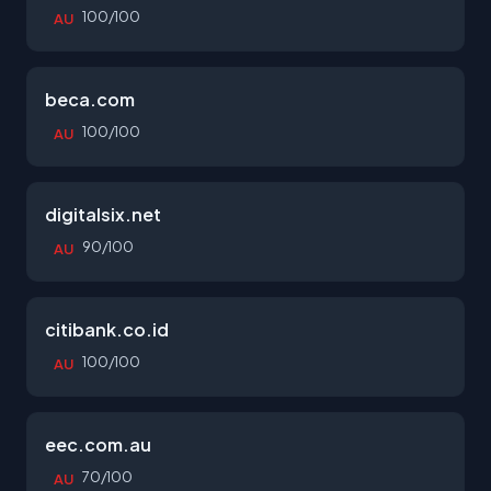
100/100
AU
beca.com
100/100
AU
digitalsix.net
90/100
AU
citibank.co.id
100/100
AU
eec.com.au
70/100
AU