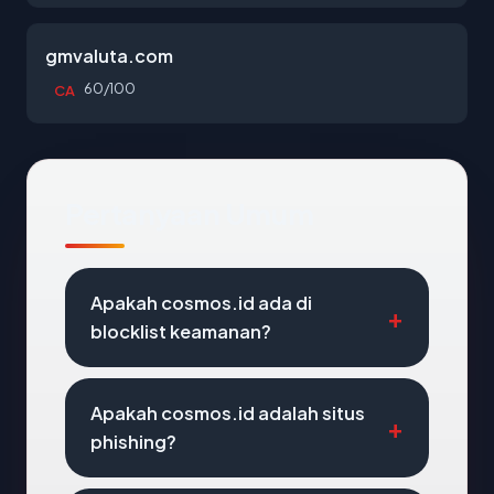
gmvaluta.com
60/100
CA
Pertanyaan Umum
Apakah cosmos.id ada di
blocklist keamanan?
Apakah cosmos.id adalah situs
phishing?