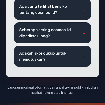
Apa yang terlihat berisiko
tentang cosmos.id?
Seberapa sering cosmos.id
diperiksa ulang?
Apakah skor cukup untuk
memutuskan?
Laporan ini dibuat otomatis dari sinyal teknis publik. Ini bukan
nasihat hukum atau finansial.