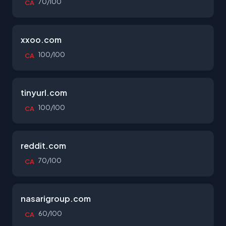
70/100
CA
xxoo.com
100/100
CA
tinyurl.com
100/100
CA
reddit.com
70/100
CA
nasarigroup.com
60/100
CA