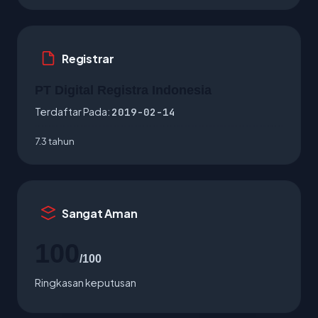
Registrar
PT Digital Registra Indonesia
Terdaftar Pada:
2019-02-14
7.3 tahun
Sangat Aman
100
/100
Ringkasan keputusan