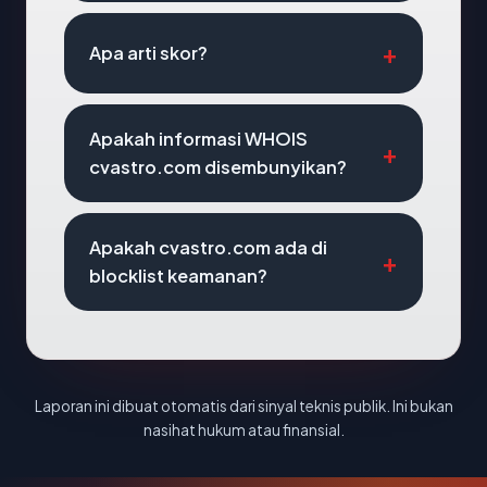
Apa arti skor?
Apakah informasi WHOIS
cvastro.com disembunyikan?
Apakah cvastro.com ada di
blocklist keamanan?
Laporan ini dibuat otomatis dari sinyal teknis publik. Ini bukan
nasihat hukum atau finansial.