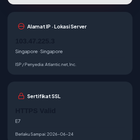
Alamat IP · Lokasi Server
103.47.225.3
Singapore · Singapore
ISP / Penyedia:
Atlantic.net, Inc.
Sertifikat SSL
HTTPS Valid
E7
Berlaku Sampai:
2026-06-24