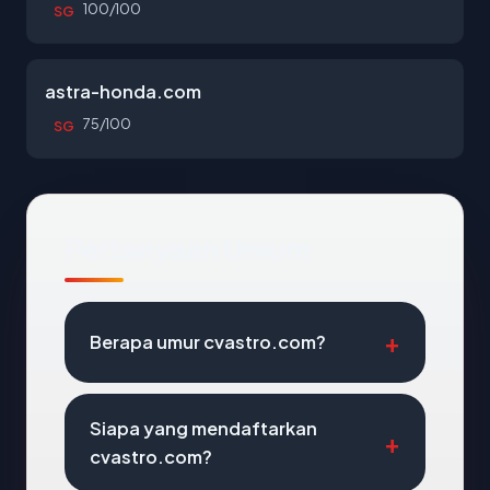
100/100
SG
astra-honda.com
75/100
SG
Pertanyaan Umum
Berapa umur cvastro.com?
Siapa yang mendaftarkan
cvastro.com?