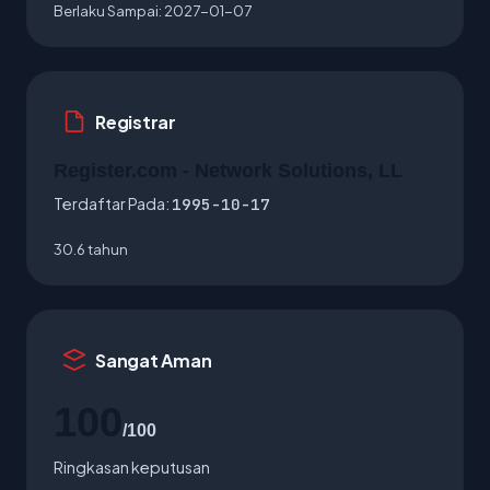
Berlaku Sampai:
2027-01-07
Registrar
Register.com - Network Solutions, LL
Terdaftar Pada:
1995-10-17
30.6 tahun
Sangat Aman
100
/100
Ringkasan keputusan