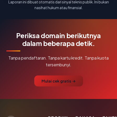
Laporan ini dibuat otomatis dari sinyal teknis publik. Ini bukan
nasihat hukum atau finansial.
Periksa domain berikutnya
dalam beberapa detik.
Tanpa pendaftaran. Tanpa kartu kredit. Tanpa kuota
tersembunyi.
Mulai cek gratis →