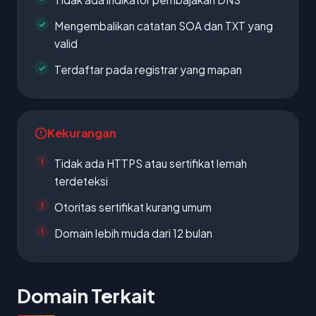
Mengembalikan catatan SOA dan TXT yang
valid
Terdaftar pada registrar yang mapan
Kekurangan
Tidak ada HTTPS atau sertifikat lemah
terdeteksi
Otoritas sertifikat kurang umum
Domain lebih muda dari 12 bulan
Domain Terkait