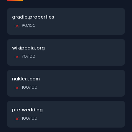
gradle.properties
90/100
US
wikipedia.org
70/100
US
nuklea.com
100/100
US
pre.wedding
100/100
US