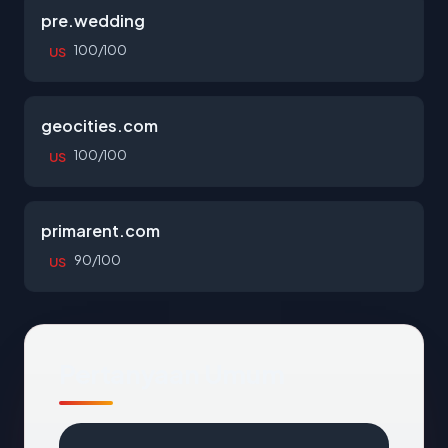
pre.wedding
100/100
US
geocities.com
100/100
US
primarent.com
90/100
US
Pertanyaan Umum