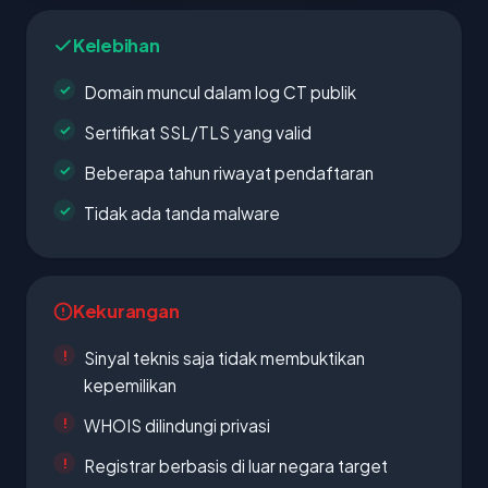
Kelebihan
Domain muncul dalam log CT publik
Sertifikat SSL/TLS yang valid
Beberapa tahun riwayat pendaftaran
Tidak ada tanda malware
Kekurangan
Sinyal teknis saja tidak membuktikan
kepemilikan
WHOIS dilindungi privasi
Registrar berbasis di luar negara target