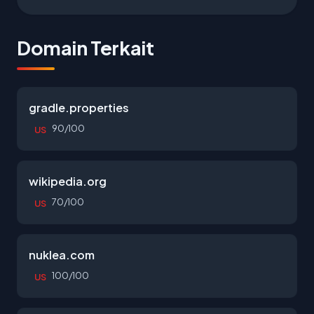
Domain Terkait
gradle.properties
90/100
US
wikipedia.org
70/100
US
nuklea.com
100/100
US