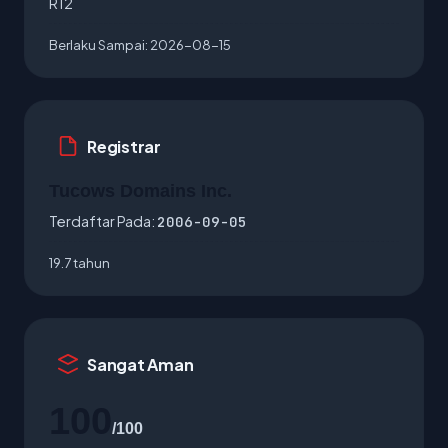
R12
Berlaku Sampai:
2026-08-15
Registrar
Tucows Domains Inc.
Terdaftar Pada:
2006-09-05
19.7 tahun
Sangat Aman
100
/100