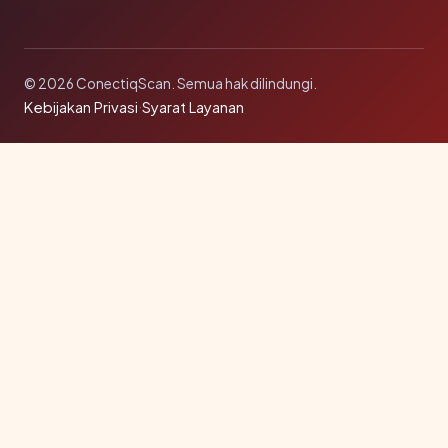
© 2026 ConectiqScan. Semua hak dilindungi.
Kebijakan Privasi
·
Syarat Layanan