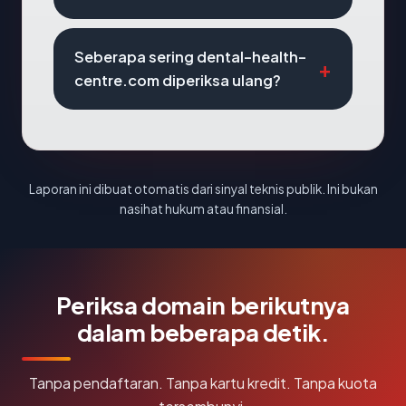
Seberapa sering dental-health-
centre.com diperiksa ulang?
Laporan ini dibuat otomatis dari sinyal teknis publik. Ini bukan
nasihat hukum atau finansial.
Periksa domain berikutnya
dalam beberapa detik.
Tanpa pendaftaran. Tanpa kartu kredit. Tanpa kuota