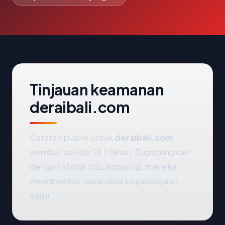
Tinjauan keamanan
deraibali.com
Catatan publik untuk
deraibali.com
kembali sekitar 18.1 tahun. Digabungkan
dengan status SSL langsung, mereka
membentuk dasar skor kepercayaan
kami.