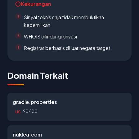
Kekurangan
Sinyal teknis saja tidak membuktikan
kepemilikan
WHOIS dilindungi privasi
Registrar berbasis di luar negara target
Domain Terkait
gradle.properties
90/100
US
nuklea.com