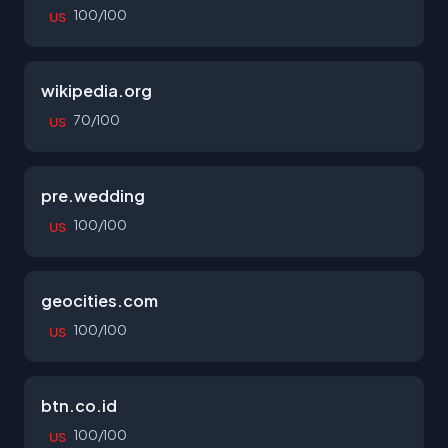
100/100
US
wikipedia.org
70/100
US
pre.wedding
100/100
US
geocities.com
100/100
US
btn.co.id
100/100
US