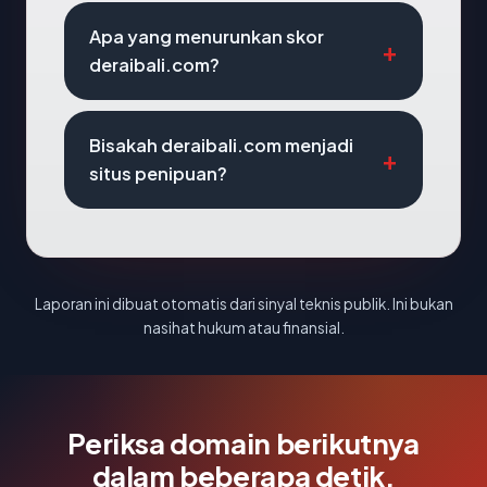
Apa yang menurunkan skor
deraibali.com?
Bisakah deraibali.com menjadi
situs penipuan?
Laporan ini dibuat otomatis dari sinyal teknis publik. Ini bukan
nasihat hukum atau finansial.
Periksa domain berikutnya
dalam beberapa detik.