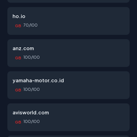
ho.io
70/100
GB
anz.com
100/100
GB
yamaha-motor.co.id
100/100
GB
avisworld.com
100/100
GB