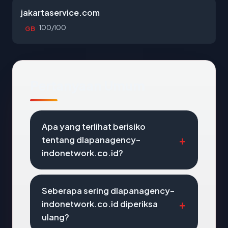
jakartaservice.com
100/100
GB
Pertanyaan Umum
Apa yang terlihat berisiko
tentang dlapanagency-
indonetwork.co.id?
Seberapa sering dlapanagency-
indonetwork.co.id diperiksa
ulang?