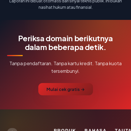
Laporan ini dibuat otomatis dari sinyal teknis publik. Ini bukan
nasihat hukum atau finansial.
Periksa domain berikutnya
dalam beberapa detik.
Tanpa pendaftaran. Tanpa kartu kredit. Tanpa kuota
tersembunyi.
Mulai cek gratis →
PRODUK
BAHASA
TAUT