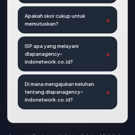
Apakah skor cukup untuk
memutuskan?
ISP apa yang melayani
dlapanagency-
indonetwork.co.id?
Di mana mengajukan keluhan
tentang dlapanagency-
indonetwork.co.id?