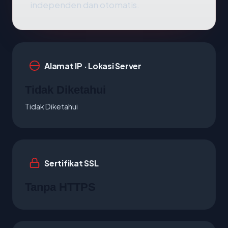
independen dan otomatis.
Alamat IP · Lokasi Server
Tidak Diketahui
Tidak Diketahui
Sertifikat SSL
Tanpa HTTPS