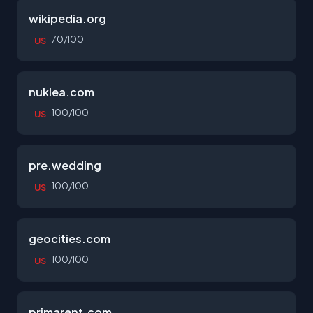
wikipedia.org
70/100
US
nuklea.com
100/100
US
pre.wedding
100/100
US
geocities.com
100/100
US
primarent.com