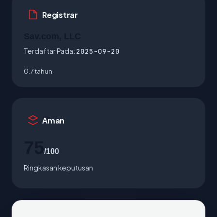
Registrar
Sav.com, LLC
Terdaftar Pada:
2025-09-20
0.7 tahun
Aman
75
/100
Ringkasan keputusan