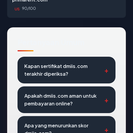
90/100
US
Pertanyaan Umum
Kapan sertifikat dmiis.com
terakhir diperiksa?
Apakah dmiis.com aman untuk
pembayaran online?
Apa yang menurunkan skor