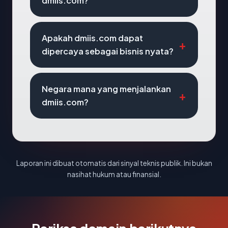
dmiis.com?
Apakah dmiis.com dapat
dipercaya sebagai bisnis nyata?
Negara mana yang menjalankan
dmiis.com?
Laporan ini dibuat otomatis dari sinyal teknis publik. Ini bukan
nasihat hukum atau finansial.