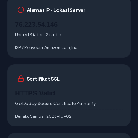
Alamat IP · Lokasi Server
76.223.54.146
United States · Seattle
ISP / Penyedia:
Amazon.com, Inc.
Sertifikat SSL
HTTPS Valid
Go Daddy Secure Certificate Authority
Berlaku Sampai:
2026-10-02