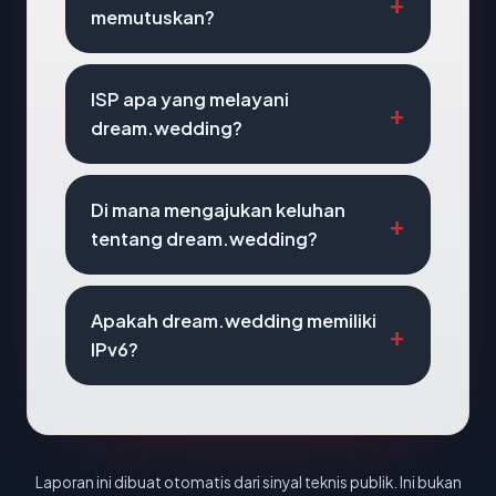
memutuskan?
ISP apa yang melayani
dream.wedding?
Di mana mengajukan keluhan
tentang dream.wedding?
Apakah dream.wedding memiliki
IPv6?
Laporan ini dibuat otomatis dari sinyal teknis publik. Ini bukan