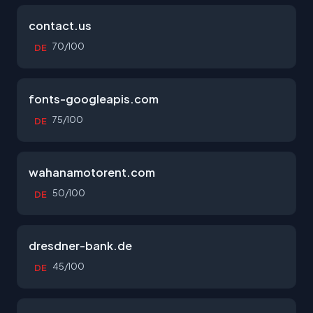
contact.us
70/100
DE
fonts-googleapis.com
75/100
DE
wahanamotorent.com
50/100
DE
dresdner-bank.de
45/100
DE