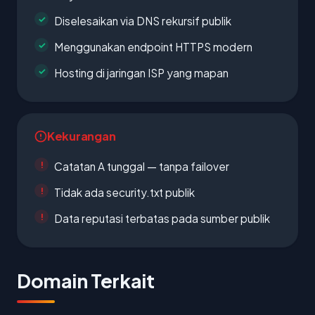
Diselesaikan via DNS rekursif publik
Menggunakan endpoint HTTPS modern
Hosting di jaringan ISP yang mapan
Kekurangan
Catatan A tunggal — tanpa failover
Tidak ada security.txt publik
Data reputasi terbatas pada sumber publik
Domain Terkait