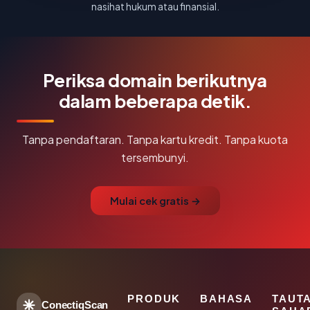
nasihat hukum atau finansial.
Periksa domain berikutnya
dalam beberapa detik.
Tanpa pendaftaran. Tanpa kartu kredit. Tanpa kuota
tersembunyi.
Mulai cek gratis →
PRODUK
BAHASA
TAUT
ConectiqScan