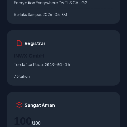
Encryption Everywhere DV TLS CA - G2
Berlaku Sampai:
2026-08-03
Registrar
INWX GmbH
Terdaftar Pada:
2019-01-16
7.3 tahun
Sangat Aman
100
/100