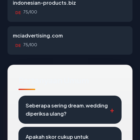
indonesian-products.biz
75/100
DE
mciadvertising.com
75/100
DE
Pertanyaan Umum
Seberapa sering dream.wedding
diperiksa ulang?
Apakah skor cukup untuk