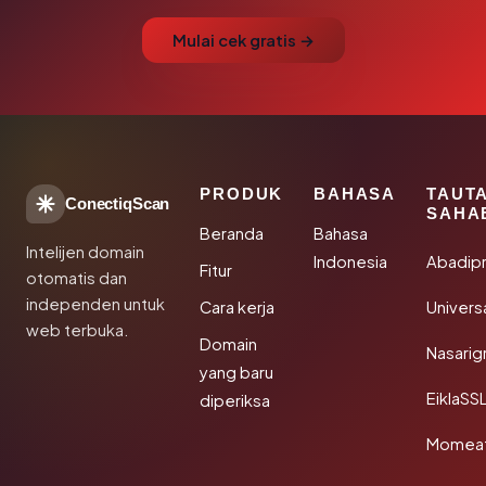
Mulai cek gratis →
PRODUK
BAHASA
TAUT
ConectiqScan
SAHA
Beranda
Bahasa
Intelijen domain
Indonesia
Abadip
Fitur
otomatis dan
independen untuk
Cara kerja
Univer
web terbuka.
Domain
Nasarig
yang baru
EiklaSS
diperiksa
Momea