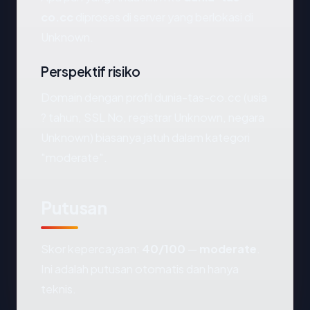
co.cc
diproses di server yang berlokasi di
Unknown.
Perspektif risiko
Domain dengan profil dunia-tas-co.cc (usia
? tahun, SSL No, registrar Unknown, negara
Unknown) biasanya jatuh dalam kategori
"moderate".
Putusan
Skor kepercayaan:
40/100
—
moderate
.
Ini adalah putusan otomatis dan hanya
teknis.