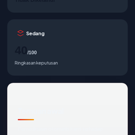
Tidak Diketahui
Sedang
40
/100
Ringkasan keputusan
Temuan awal
Pemeriksaan otomatis kami terhadap