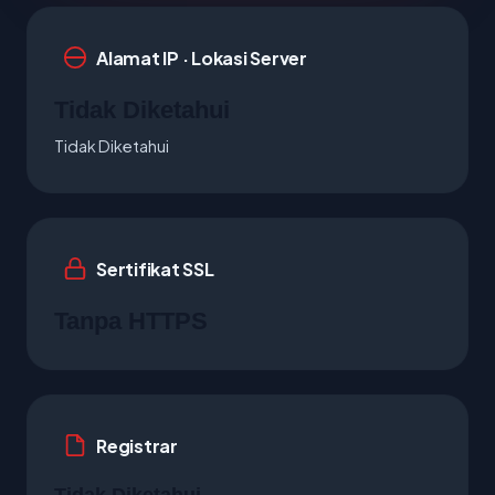
Alamat IP · Lokasi Server
Tidak Diketahui
Tidak Diketahui
Sertifikat SSL
Tanpa HTTPS
Registrar