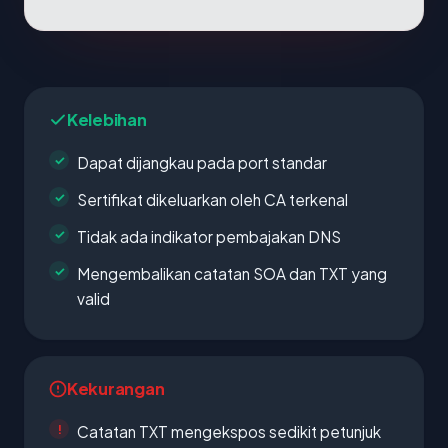
Kelebihan
Dapat dijangkau pada port standar
Sertifikat dikeluarkan oleh CA terkenal
Tidak ada indikator pembajakan DNS
Mengembalikan catatan SOA dan TXT yang
valid
Kekurangan
Catatan TXT mengekspos sedikit petunjuk