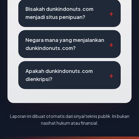
Bisakah dunkindonuts.com
menjadi situs penipuan?
Negara mana yang menjalankan
dunkindonuts.com?
Apakah dunkindonuts.com
dienkripsi?
Laporan ini dibuat otomatis dari sinyal teknis publik. Ini bukan
nasihat hukum atau finansial.