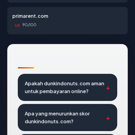
primarent.com
90/100
US
Pertanyaan Umum
Apakah dunkindonuts.com aman
untuk pembayaran online?
Apa yang menurunkan skor
dunkindonuts.com?