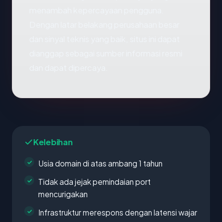
menambah kepercayaan pengguna.
Dengan latar belakang perusahaan besar
dan sinyal teknis yang baik, situs ini dapat
dianggap sebagai sumber informasi resmi
dan dapat dipercaya.
Kelebihan
Usia domain di atas ambang 1 tahun
Tidak ada jejak pemindaian port
mencurigakan
Infrastruktur merespons dengan latensi wajar