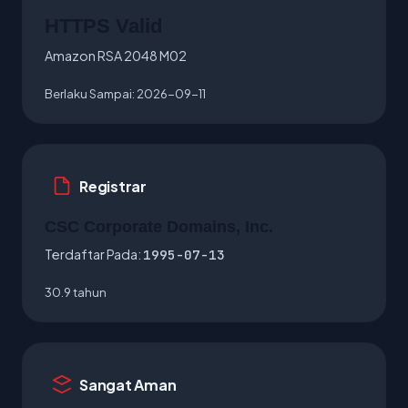
HTTPS Valid
Amazon RSA 2048 M02
Berlaku Sampai:
2026-09-11
Registrar
CSC Corporate Domains, Inc.
Terdaftar Pada:
1995-07-13
30.9 tahun
Sangat Aman