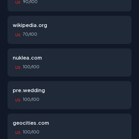
90/100
US
wikipedia.org
70/100
US
nuklea.com
100/100
US
pre.wedding
100/100
US
geocities.com
100/100
US