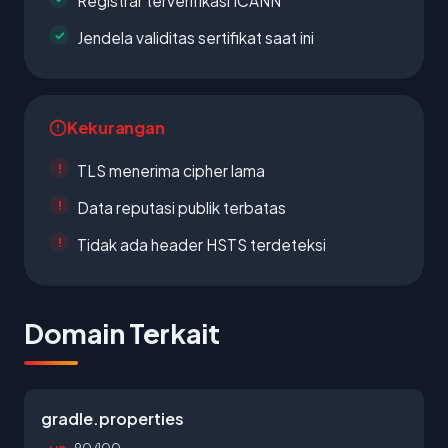
Registrar terverifikasi ICANN
Jendela validitas sertifikat saat ini
Kekurangan
TLS menerima cipher lama
Data reputasi publik terbatas
Tidak ada header HSTS terdeteksi
Domain Terkait
gradle.properties