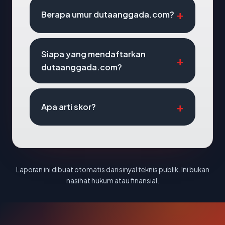
Berapa umur dutaanggada.com?
Siapa yang mendaftarkan
dutaanggada.com?
Apa arti skor?
Laporan ini dibuat otomatis dari sinyal teknis publik. Ini bukan
nasihat hukum atau finansial.