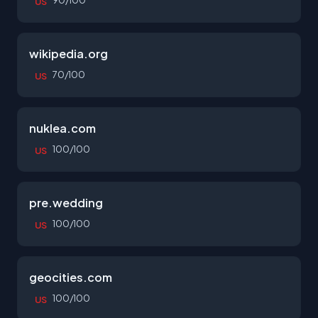
90/100
US
wikipedia.org
70/100
US
nuklea.com
100/100
US
pre.wedding
100/100
US
geocities.com
100/100
US