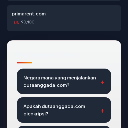
primarent.com
90/100
US
Pertanyaan Umum
Negara mana yang menjalankan
dutaanggada.com?
Apakah dutaanggada.com
dienkripsi?