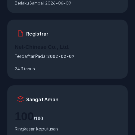
Berlaku Sampai:
2026-06-09
Registrar
Net-Chinese Co., Ltd.
Terdaftar Pada:
2002-02-07
24.3 tahun
Sangat Aman
100
/100
Ringkasan keputusan