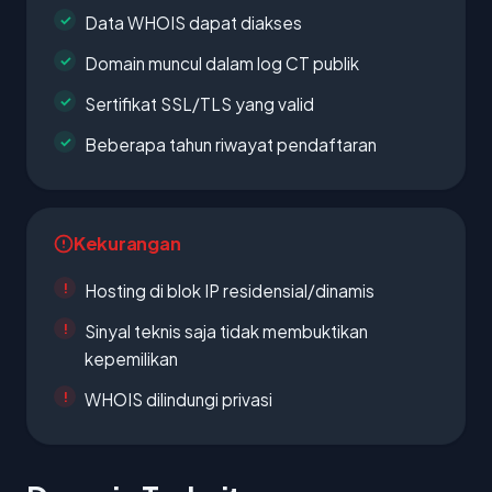
Data WHOIS dapat diakses
Domain muncul dalam log CT publik
Sertifikat SSL/TLS yang valid
Beberapa tahun riwayat pendaftaran
Kekurangan
Hosting di blok IP residensial/dinamis
Sinyal teknis saja tidak membuktikan
kepemilikan
WHOIS dilindungi privasi