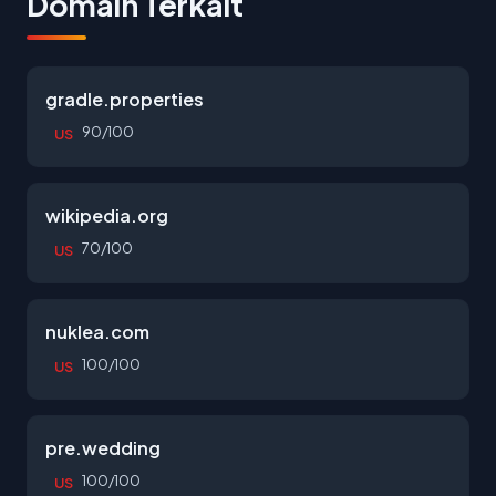
Domain Terkait
gradle.properties
90/100
US
wikipedia.org
70/100
US
nuklea.com
100/100
US
pre.wedding
100/100
US