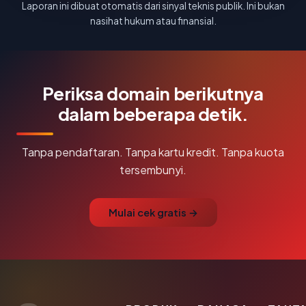
Laporan ini dibuat otomatis dari sinyal teknis publik. Ini bukan
nasihat hukum atau finansial.
Periksa domain berikutnya
dalam beberapa detik.
Tanpa pendaftaran. Tanpa kartu kredit. Tanpa kuota
tersembunyi.
Mulai cek gratis →