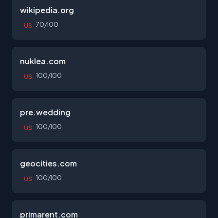
wikipedia.org
70/100
US
nuklea.com
100/100
US
pre.wedding
100/100
US
geocities.com
100/100
US
primarent.com