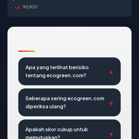
90/100
US
Pertanyaan Umum
Apa yang terlihat berisiko
tentang ecogreen.com?
Seberapa sering ecogreen.com
diperiksa ulang?
Apakah skor cukup untuk
memutuskan?