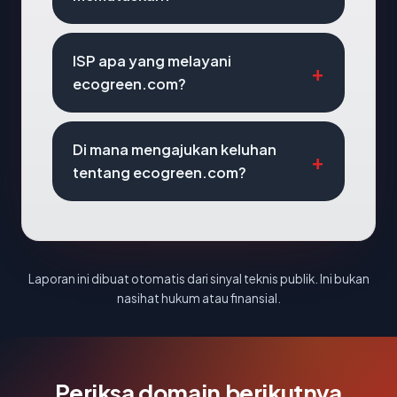
ISP apa yang melayani
ecogreen.com?
Di mana mengajukan keluhan
tentang ecogreen.com?
Laporan ini dibuat otomatis dari sinyal teknis publik. Ini bukan
nasihat hukum atau finansial.
Periksa domain berikutnya