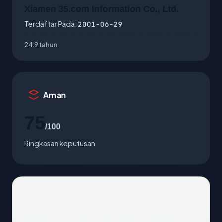
Xiamen 35.com Information Co., Ltd.
Terdaftar Pada:
2001-06-29
24.9 tahun
Aman
75
/100
Ringkasan keputusan