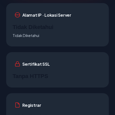
Alamat IP · Lokasi Server
Tidak Diketahui
Tidak Diketahui
Sertifikat SSL
Tanpa HTTPS
Registrar