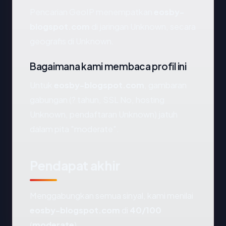
Pencarian GeoIP menempatkan
eosby-
blogspot.com
di jaringan Unknown, secara
geografis di Unknown.
Bagaimana kami membaca profil ini
Untuk
eosby-blogspot.com
, gambaran
gabungan (? tahun, SSL No, hosting
Unknown, pendaftaran Unknown) jatuh
dalam pita "moderate".
Pendapat akhir
Menggabungkan semua sinyal, kami menilai
eosby-blogspot.com
di
40/100
(
moderate
).