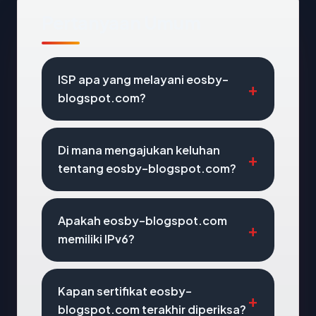
Pertanyaan Umum
ISP apa yang melayani eosby-
blogspot.com?
Di mana mengajukan keluhan
tentang eosby-blogspot.com?
Apakah eosby-blogspot.com
memiliki IPv6?
Kapan sertifikat eosby-
blogspot.com terakhir diperiksa?