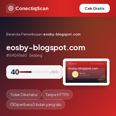
ConectiqScan
Cek Gratis
Beranda
›
Pemeriksaan
›
eosby-blogspot.com
eosby-blogspot.com
#54041660 · Sedang
40
/ 100
Tidak Diketahui
Tanpa HTTPS
Diperbarui
3 bulan yang lalu