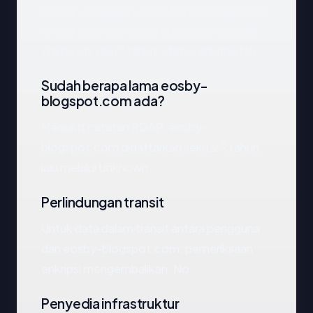
eosby-blogspot.com
, kami mengekstrak
empat anchor: negara Unknown, registrar
Unknown, usia ? tahun, status enkripsi No.
Sudah berapa lama eosby-
blogspot.com ada?
Menurut catatan RDAP, eosby-
blogspot.com didaftarkan sekitar ? tahun
lalu melalui Unknown.
Perlindungan transit
Untuk data dalam transit antara pengguna
dan eosby-blogspot.com, pemeriksaan
enkripsi mengembalikan: No.
Penyedia infrastruktur