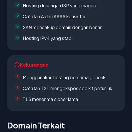
Hosting di jaringan ISP yang mapan
Catatan A dan AAAA konsisten
SAN mencakup domain dengan benar
Hosting IPv4 yang stabil
Kekurangan
Menggunakan hosting bersama generik
Catatan TXT mengekspos sedikit petunjuk
TLS menerima cipher lama
Domain Terkait