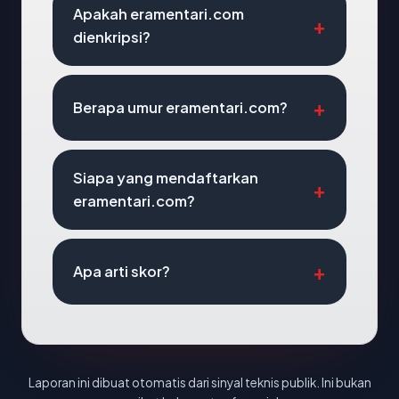
Apakah eramentari.com
dienkripsi?
Berapa umur eramentari.com?
Siapa yang mendaftarkan
eramentari.com?
Apa arti skor?
Laporan ini dibuat otomatis dari sinyal teknis publik. Ini bukan