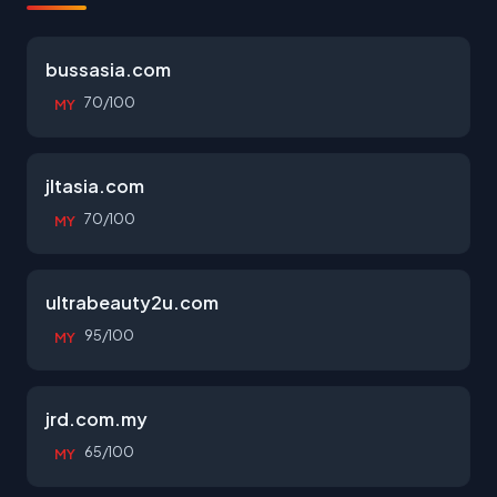
bussasia.com
70/100
MY
jltasia.com
70/100
MY
ultrabeauty2u.com
95/100
MY
jrd.com.my
65/100
MY