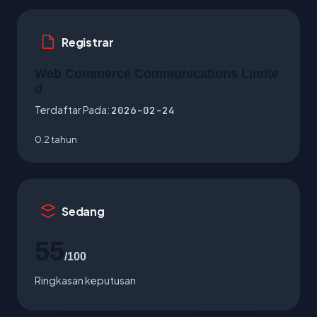
Registrar
Web Commerce Communications Limite
d
Terdaftar Pada:
2026-02-24
0.2 tahun
Sedang
55
/100
Ringkasan keputusan