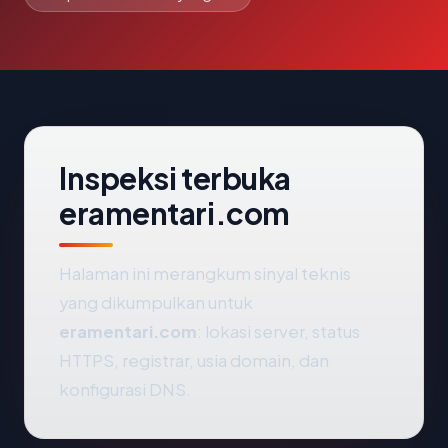
Inspeksi terbuka
eramentari.com
Halaman ini merangkum sinyal teknis
yang dikumpulkan untuk
eramentari.com
: lokasi server, status
HTTPS, registrar, usia domain, dan
konfigurasi DNS.