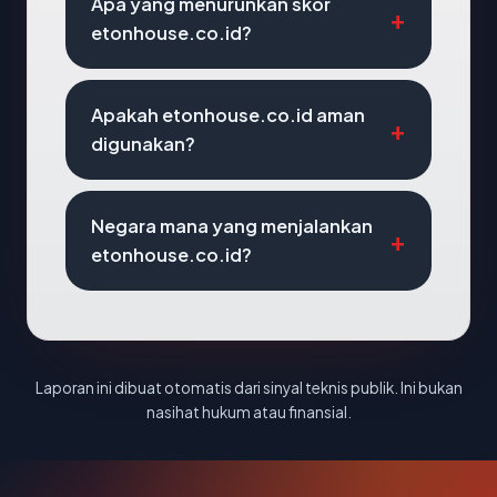
Apa yang menurunkan skor
etonhouse.co.id?
Apakah etonhouse.co.id aman
digunakan?
Negara mana yang menjalankan
etonhouse.co.id?
Laporan ini dibuat otomatis dari sinyal teknis publik. Ini bukan
nasihat hukum atau finansial.