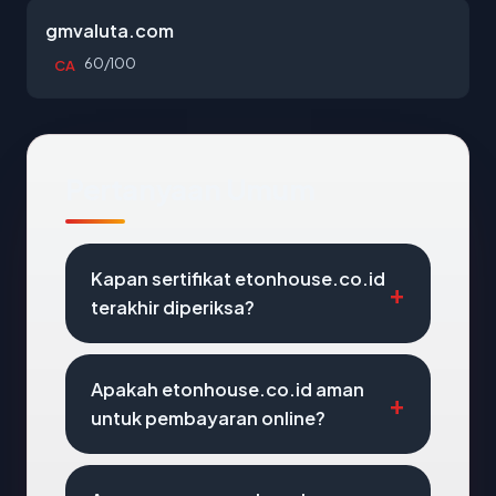
gmvaluta.com
60/100
CA
Pertanyaan Umum
Kapan sertifikat etonhouse.co.id
terakhir diperiksa?
Apakah etonhouse.co.id aman
untuk pembayaran online?