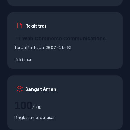
Registrar
PT Web Commerce Communications
Terdaftar Pada:
2007-11-02
18.5 tahun
Sangat Aman
100
/100
Ringkasan keputusan