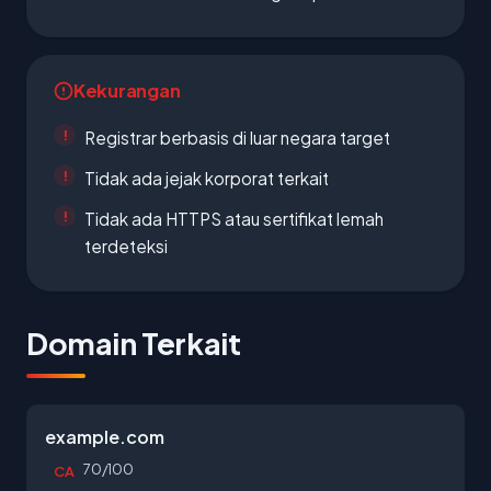
Kekurangan
Registrar berbasis di luar negara target
Tidak ada jejak korporat terkait
Tidak ada HTTPS atau sertifikat lemah
terdeteksi
Domain Terkait
example.com
70/100
CA