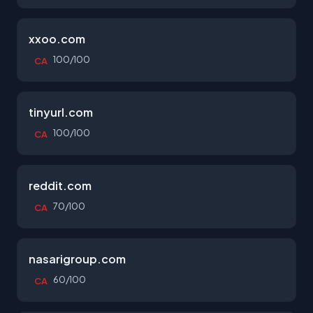
xxoo.com
100/100
CA
tinyurl.com
100/100
CA
reddit.com
70/100
CA
nasarigroup.com
60/100
CA