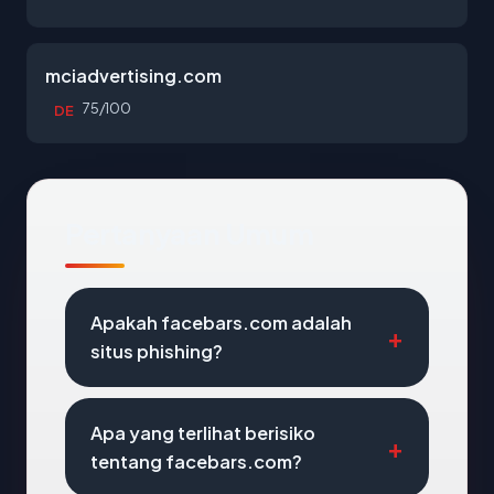
mciadvertising.com
75/100
DE
Pertanyaan Umum
Apakah facebars.com adalah
situs phishing?
Apa yang terlihat berisiko
tentang facebars.com?