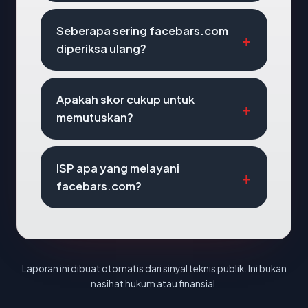
Seberapa sering facebars.com
diperiksa ulang?
Apakah skor cukup untuk
memutuskan?
ISP apa yang melayani
facebars.com?
Laporan ini dibuat otomatis dari sinyal teknis publik. Ini bukan
nasihat hukum atau finansial.