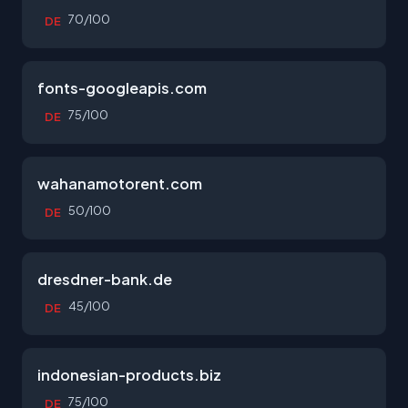
70/100
DE
fonts-googleapis.com
75/100
DE
wahanamotorent.com
50/100
DE
dresdner-bank.de
45/100
DE
indonesian-products.biz
75/100
DE