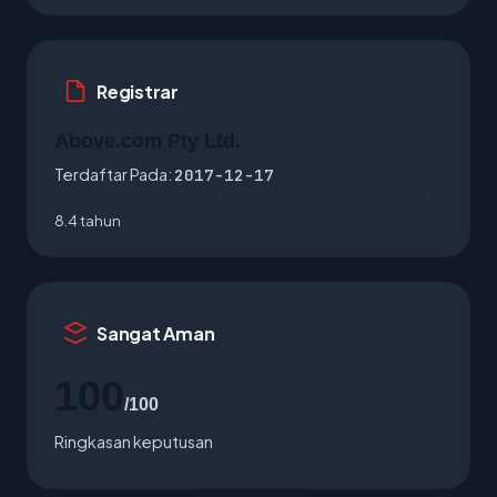
Registrar
Above.com Pty Ltd.
Terdaftar Pada:
2017-12-17
8.4 tahun
Sangat Aman
100
/100
Ringkasan keputusan