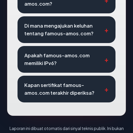
amos.com?
Di mana mengajukan keluhan
tentang famous-amos.com?
Apakah famous-amos.com
memiliki IPv6?
Kapan sertifikat famous-
amos.com terakhir diperiksa?
Laporan ini dibuat otomatis dari sinyal teknis publik. Ini bukan