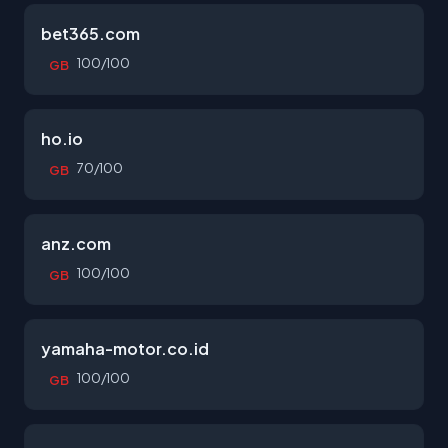
bet365.com
100/100
GB
ho.io
70/100
GB
anz.com
100/100
GB
yamaha-motor.co.id
100/100
GB