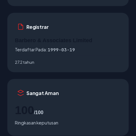
Registrar
Barbero & Associates Limited
Terdaftar Pada:
1999-03-19
27.2 tahun
Sangat Aman
100
/100
Ringkasan keputusan