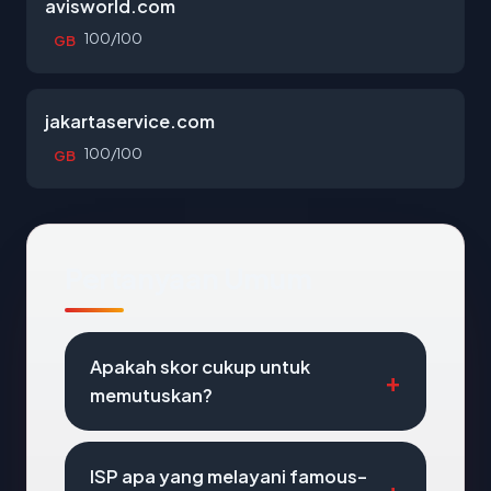
avisworld.com
100/100
GB
jakartaservice.com
100/100
GB
Pertanyaan Umum
Apakah skor cukup untuk
memutuskan?
ISP apa yang melayani famous-