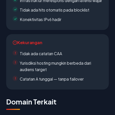
Infrastruktur merespons dengan latensi wajar
Tidak ada hits otomatis pada blocklist
Konektivitas IPv6 hadir
Kekurangan
Tidak ada catatan CAA
Yurisdiksi hosting mungkin berbeda dari
audiens target
Catatan A tunggal — tanpa failover
Domain Terkait