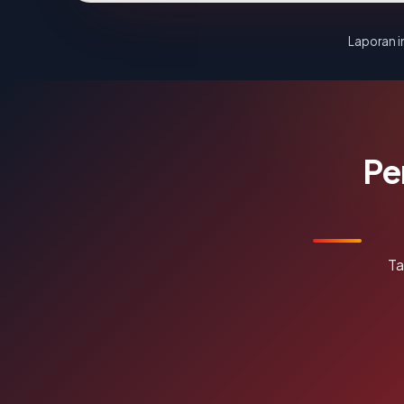
Laporan in
Pe
Ta