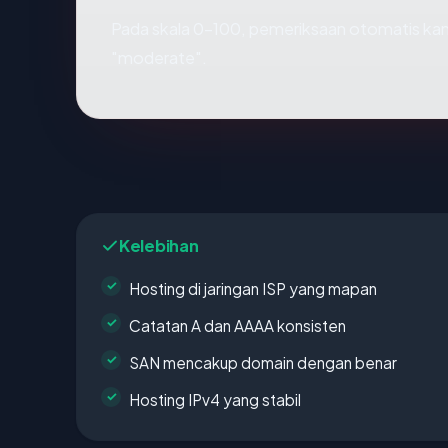
Pada skala 0-100, pemeriksaan otomatis 
"moderate".
Kelebihan
Hosting di jaringan ISP yang mapan
Catatan A dan AAAA konsisten
SAN mencakup domain dengan benar
Hosting IPv4 yang stabil