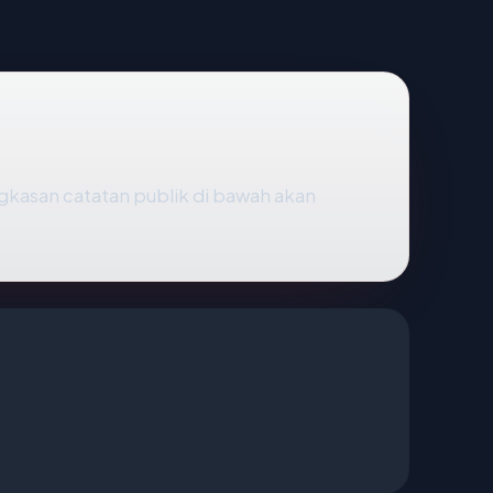
ingkasan catatan publik di bawah akan