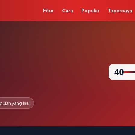
Fitur
Cara
Populer
Tepercaya
40
 bulan yang lalu