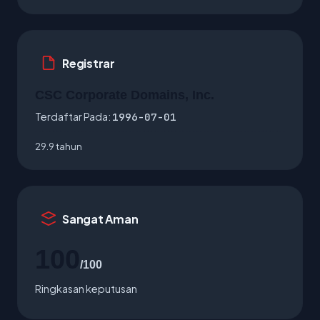
Registrar
CSC Corporate Domains, Inc.
Terdaftar Pada:
1996-07-01
29.9 tahun
Sangat Aman
100
/100
Ringkasan keputusan