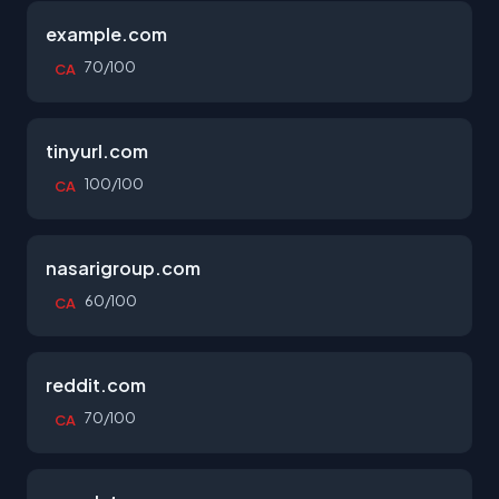
example.com
70/100
CA
tinyurl.com
100/100
CA
nasarigroup.com
60/100
CA
reddit.com
70/100
CA