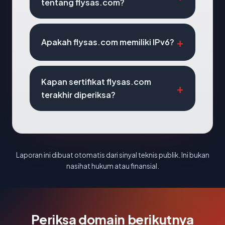
tentang flysas.com?
Apakah flysas.com memiliki IPv6?
Kapan sertifikat flysas.com
terakhir diperiksa?
Laporan ini dibuat otomatis dari sinyal teknis publik. Ini bukan
nasihat hukum atau finansial.
Periksa domain berikutnya