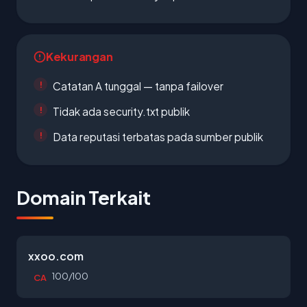
Kekurangan
Catatan A tunggal — tanpa failover
Tidak ada security.txt publik
Data reputasi terbatas pada sumber publik
Domain Terkait
xxoo.com
100/100
CA