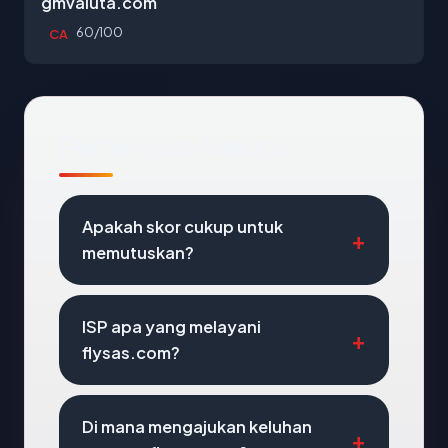
gmvaluta.com
60/100
CA
Pertanyaan Umum
Apakah skor cukup untuk
memutuskan?
ISP apa yang melayani
flysas.com?
Di mana mengajukan keluhan