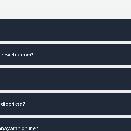
freewebs.com?
 diperiksa?
bayaran online?