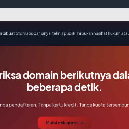
i dibuat otomatis dari sinyal teknis publik. Ini bukan nasihat hukum atau
riksa domain berikutnya da
beberapa detik.
npa pendaftaran. Tanpa kartu kredit. Tanpa kuota tersembun
Mulai cek gratis →