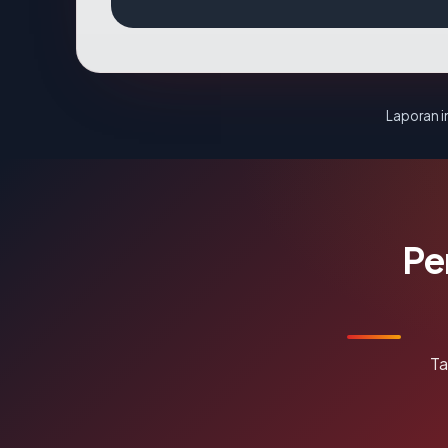
Laporan in
Pe
Ta