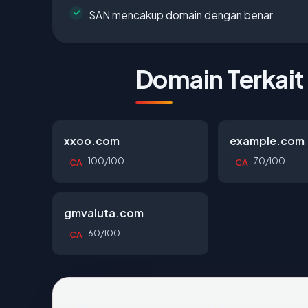
SAN mencakup domain dengan benar
Domain Terkait
xxoo.com
example.com
100/100
70/100
CA
CA
gmvaluta.com
60/100
CA