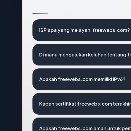
Pertanyaan Umum
ISP apa yang melayani freewebs.com?
Di mana mengajukan keluhan tentang 
Apakah freewebs.com memiliki IPv6?
Kapan sertifikat freewebs.com terakhir
Apakah freewebs.com aman untuk pem