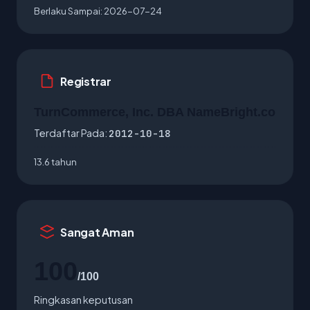
Berlaku Sampai:
2026-07-24
Registrar
TurnCommerce, Inc. DBA NameBright.co
Terdaftar Pada:
2012-10-18
13.6 tahun
Sangat Aman
100
/100
Ringkasan keputusan