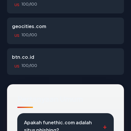
100/100
US
geocities.com
100/100
US
btn.co.id
100/100
US
Pertanyaan Umum
Apakah funethic.com adalah
situs phishing?