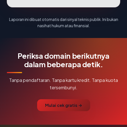
Laporan ini dibuat otomatis dari sinyal teknis publik. Ini bukan
nasihat hukum atau finansial.
Periksa domain berikutnya
dalam beberapa detik.
Tanpa pendaftaran. Tanpa kartu kredit. Tanpa kuota
tersembunyi.
Mulai cek gratis →