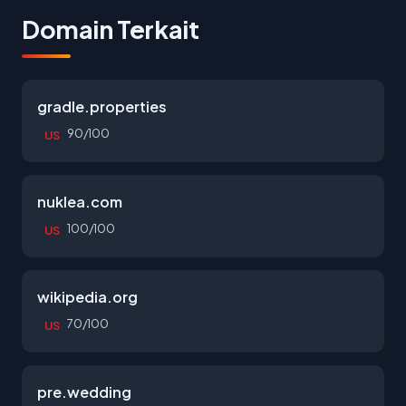
Domain Terkait
gradle.properties
90/100
US
nuklea.com
100/100
US
wikipedia.org
70/100
US
pre.wedding