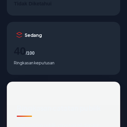
Tidak Diketahui
Sedang
40
/100
Ringkasan keputusan
Ringkasan catatan publik
Dari catatan publik yang terkait dengan