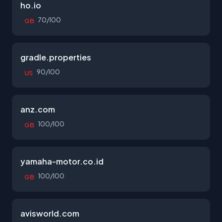
ho.io
70/100
GB
gradle.properties
90/100
US
anz.com
100/100
GB
yamaha-motor.co.id
100/100
GB
avisworld.com