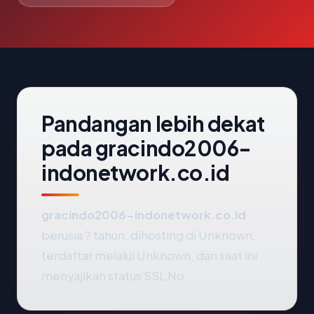
Pandangan lebih dekat
pada gracindo2006-
indonetwork.co.id
gracindo2006-indonetwork.co.id
berusia ? tahun, dihosting di Unknown,
terdaftar melalui Unknown, dan saat ini
menyajikan status SSL No.