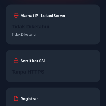
Alamat IP · Lokasi Server
Tidak Diketahui
Tidak Diketahui
Sertifikat SSL
Tanpa HTTPS
Registrar