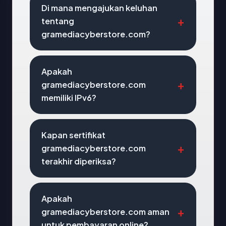
Di mana mengajukan keluhan
tentang
gramediacyberstore.com?
Apakah
gramediacyberstore.com
memiliki IPv6?
Kapan sertifikat
gramediacyberstore.com
terakhir diperiksa?
Apakah
gramediacyberstore.com aman
untuk pembayaran online?