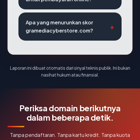
Apa yang menurunkan skor
gramediacyberstore.com?
Laporan ini dibuat otomatis dari sinyal teknis publik. Ini bukan
nasihat hukum atau finansial.
Periksa domain berikutnya
dalam beberapa detik.
Tanpa pendaftaran. Tanpa kartu kredit. Tanpa kuota