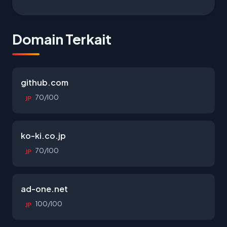
Domain Terkait
github.com
70/100
JP
ko-ki.co.jp
70/100
JP
ad-one.net
100/100
JP