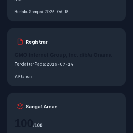
Berlaku Sampai:
2026-06-18
Registrar
GMO Internet Group, Inc. d/b/a Onama
Terdaftar Pada:
2016-07-14
9.9 tahun
Sangat Aman
100
/100