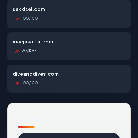
sekkisei.com
100/100
JP
macjakarta.com
90/100
JP
diveanddives.com
100/100
JP
Pertanyaan Umum