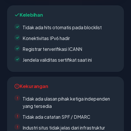
Kelebihan
Tidak ada hits otomatis pada blocklist
Konektivitas IPv6 hadir
Registrar terverifikasi ICANN
Jendela validitas sertifikat saat ini
Kekurangan
Tidak ada ulasan pihak ketiga independen
yang tersedia
Tidak ada catatan SPF / DMARC
Industri situs tidak jelas dari infrastruktur