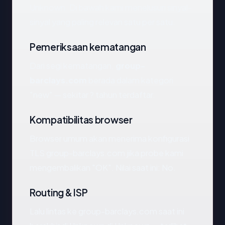
Unknown. Di bawah kami menelusuri sinyal-
sinyal yang paling relevan satu per satu.
Pemeriksaan kematangan
Dari segi kematangan,
group-
barclays.com
berada dalam kategori
"new" — sekitar ? tahun terdaftar.
Kompatibilitas browser
Browser umum akan menerima konfigurasi
TLS group-barclays.com jika probe kami
mengembalikan "OK". Nilai saat ini: No.
Routing & ISP
Lalu lintas ke group-barclays.com saat ini