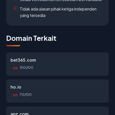
Tidak ada ulasan pihak ketiga independen
yang tersedia
Domain Terkait
bet365.com
100/100
GB
ho.io
70/100
GB
anz.com