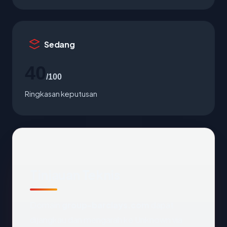
Sedang
40
/100
Ringkasan keputusan
Tinjauan Teknis
Domain
group-barclays.com
dapat
dijangkau dan mengarah ke Unknown via