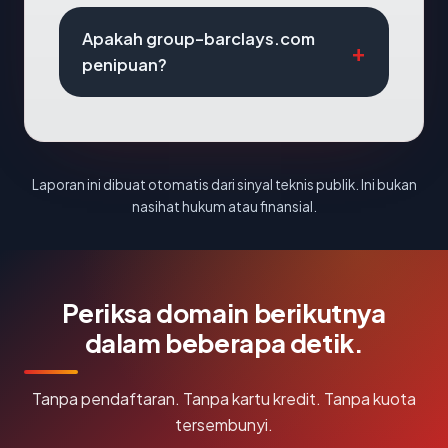
Apakah group-barclays.com
penipuan?
Laporan ini dibuat otomatis dari sinyal teknis publik. Ini bukan
nasihat hukum atau finansial.
Periksa domain berikutnya
dalam beberapa detik.
Tanpa pendaftaran. Tanpa kartu kredit. Tanpa kuota
tersembunyi.