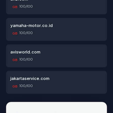
100/100
GB
yamaha-motor.co.id
100/100
GB
avisworld.com
100/100
GB
jakartaservice.com
100/100
GB