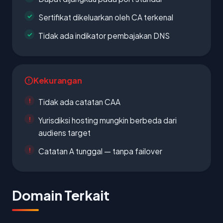
Sertifikat dikeluarkan oleh CA terkenal
Tidak ada indikator pembajakan DNS
Kekurangan
Tidak ada catatan CAA
Yurisdiksi hosting mungkin berbeda dari
audiens target
Catatan A tunggal — tanpa failover
Domain Terkait