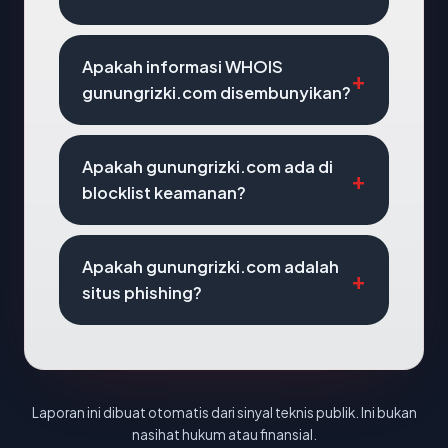
Apakah informasi WHOIS
gunungrizki.com disembunyikan?
Apakah gunungrizki.com ada di
blocklist keamanan?
Apakah gunungrizki.com adalah
situs phishing?
Laporan ini dibuat otomatis dari sinyal teknis publik. Ini bukan
nasihat hukum atau finansial.