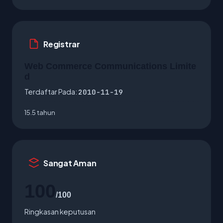
Registrar
Web Commerce Communications Limite
d
Terdaftar Pada:
2010-11-19
15.5 tahun
Sangat Aman
100
/100
Ringkasan keputusan