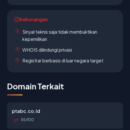
Kekurangan
Sinyal teknis saja tidak membuktikan
kepemilikan
WHOIS dilindungi privasi
Registrar berbasis di luar negara target
Domain Terkait
ptabc.co.id
55/100
LT