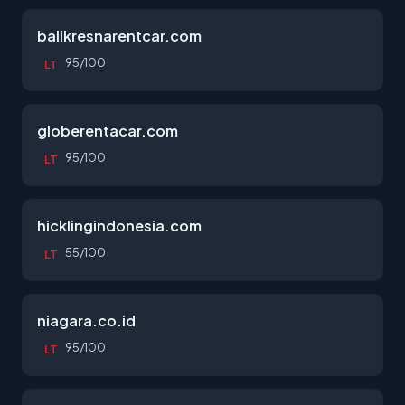
balikresnarentcar.com
95/100
LT
globerentacar.com
95/100
LT
hicklingindonesia.com
55/100
LT
niagara.co.id
95/100
LT