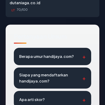
dutaniaga.co.id
70/100
LT
Pertanyaan Umum
Berapa umur handijaya.com?
Siapa yang mendaftarkan
handijaya.com?
Apa arti skor?