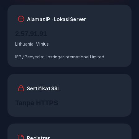
Alamat IP · Lokasi Server
2.57.91.91
Lithuania · Vilnius
ISP / Penyedia:
Hostinger International Limited
Sertifikat SSL
Tanpa HTTPS
Registrar