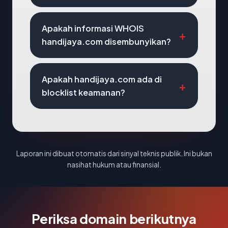
Apakah informasi WHOIS
handijaya.com disembunyikan?
Apakah handijaya.com ada di
blocklist keamanan?
Laporan ini dibuat otomatis dari sinyal teknis publik. Ini bukan
nasihat hukum atau finansial.
Periksa domain berikutnya