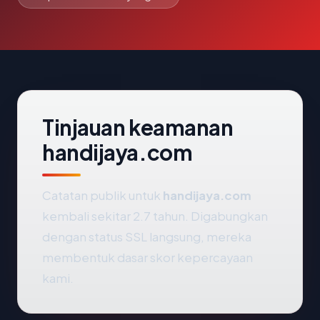
Tinjauan keamanan
handijaya.com
Catatan publik untuk
handijaya.com
kembali sekitar 2.7 tahun. Digabungkan
dengan status SSL langsung, mereka
membentuk dasar skor kepercayaan
kami.