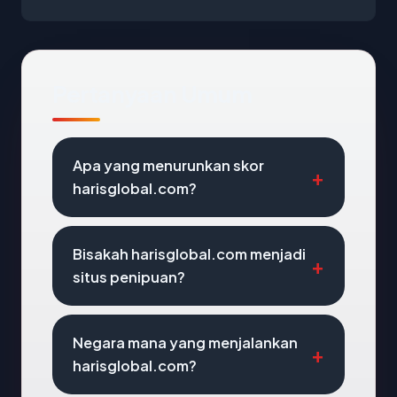
Pertanyaan Umum
Apa yang menurunkan skor
harisglobal.com?
Bisakah harisglobal.com menjadi
situs penipuan?
Negara mana yang menjalankan
harisglobal.com?