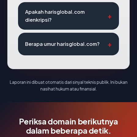
Apakah harisglobal.com
dienkripsi?
Berapa umur harisglobal.com?
Laporan ini dibuat otomatis dari sinyal teknis publik. Ini bukan
nasihat hukum atau finansial.
Periksa domain berikutnya
dalam beberapa detik.