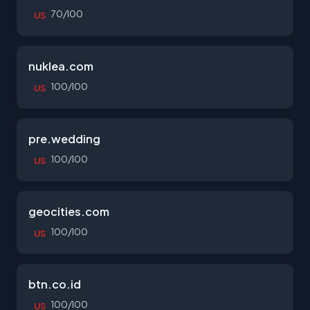
70/100
US
nuklea.com
100/100
US
pre.wedding
100/100
US
geocities.com
100/100
US
btn.co.id
100/100
US