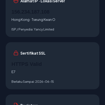
Alamat IP · Lokasi Server
156.234.187.108
Hong Kong · Tseung Kwan O
ISP / Penyedia:
Yancy Limited
Sertifikat SSL
HTTPS Valid
E7
Berlaku Sampai:
2026-06-15