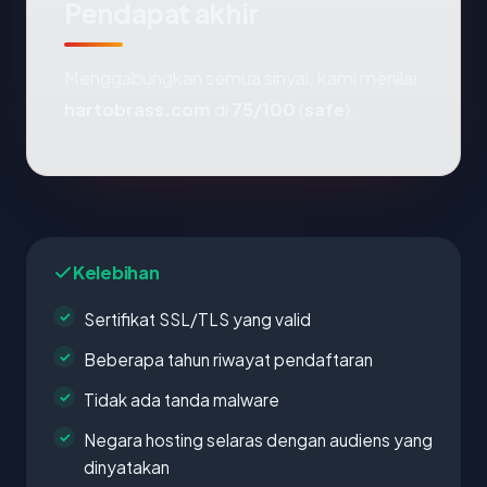
Pendapat akhir
Menggabungkan semua sinyal, kami menilai
hartobrass.com
di
75/100
(
safe
).
Kelebihan
Sertifikat SSL/TLS yang valid
Beberapa tahun riwayat pendaftaran
Tidak ada tanda malware
Negara hosting selaras dengan audiens yang
dinyatakan