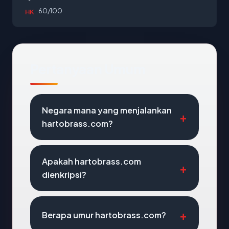
60/100
HK
Pertanyaan Umum
Negara mana yang menjalankan
hartobrass.com?
Apakah hartobrass.com
dienkripsi?
Berapa umur hartobrass.com?