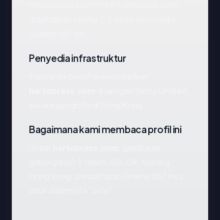
Menurut catatan RDAP, hartobrass.com
didaftarkan sekitar 0.5 tahun lalu melalui
Gname 067 Inc.
Penyedia infrastruktur
Pencarian GeoIP menempatkan
hartobrass.com
di jaringan Yancy Limited,
secara geografis di Hong Kong.
Bagaimana kami membaca profil ini
Untuk
hartobrass.com
, gambaran
gabungan (0.5 tahun, SSL OK, hosting
Hong Kong, pendaftaran Gname 067 Inc)
jatuh dalam pita "safe".