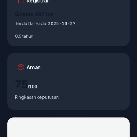
Registrar
Gname 067 Inc
Terdaftar Pada:
2025-10-27
0.5 tahun
Aman
75
/100
Ringkasan keputusan