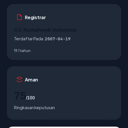
Registrar
CV. Rumahweb Indonesia
Terdaftar Pada:
2007-04-19
19.1 tahun
Aman
75
/100
Ringkasan keputusan