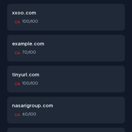
xxoo.com
100/100
CA
example.com
70/100
CA
tinyurl.com
100/100
CA
nasarigroup.com
60/100
CA