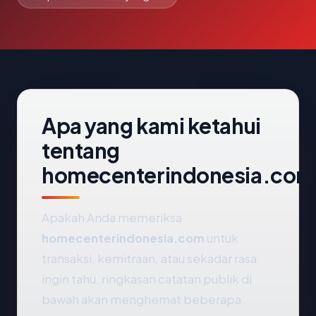
Apa yang kami ketahui
tentang
homecenterindonesia.com
Apakah Anda memeriksa
homecenterindonesia.com
untuk
transaksi, kemitraan, atau sekadar rasa
ingin tahu, ringkasan catatan publik di
bawah akan menghemat beberapa