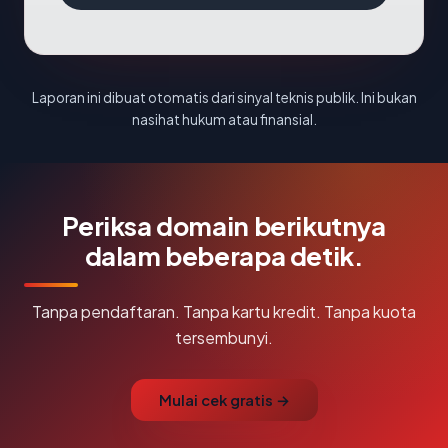
Laporan ini dibuat otomatis dari sinyal teknis publik. Ini bukan
nasihat hukum atau finansial.
Periksa domain berikutnya
dalam beberapa detik.
Tanpa pendaftaran. Tanpa kartu kredit. Tanpa kuota
tersembunyi.
Mulai cek gratis →