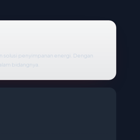
an solusi penyimpanan energi. Dengan
 dalam bidangnya.