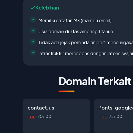
Kelebihan
Memiliki catatan MX (mampu email)
Usia domain di atas ambang 1 tahun
Tidak ada jejak pemindaian port mencurigak
Infrastruktur merespons dengan latensi waja
Domain Terkait
contact.us
fonts-google
70/100
75/100
DE
DE