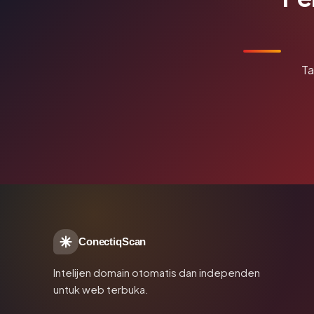
Ta
ConectiqScan
Intelijen domain otomatis dan independen
untuk web terbuka.