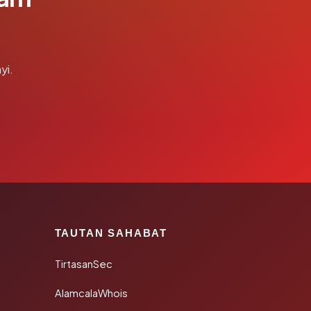
yi.
TAUTAN SAHABAT
TirtasanSec
AlamcalaWhois