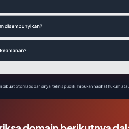
m disembunyikan?
t keamanan?
i dibuat otomatis dari sinyal teknis publik. Ini bukan nasihat hukum atau
riksa domain berikutnya da