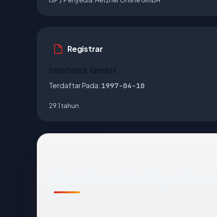
Registrar
InterNetX GmbH
Terdaftar Pada:
1997-04-10
29.1 tahun
Profil Brand dan Sinyal Kep
Hoppecke adalah perusahaan asal Jerman yang