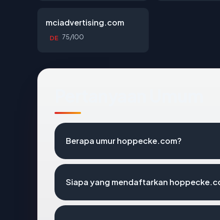
mciadvertising.com
75/100
DE
Pertanyaan Umum
Berapa umur hoppecke.com?
Siapa yang mendaftarkan hoppecke.