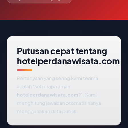
Putusan cepat tentang
hotelperdanawisata.com
Pertanyaan yang sering kami terima
adalah "seberapa aman
hotelperdanawisata.com
?". Kami
menghitung jawaban otomatis hanya
menggunakan data publik.