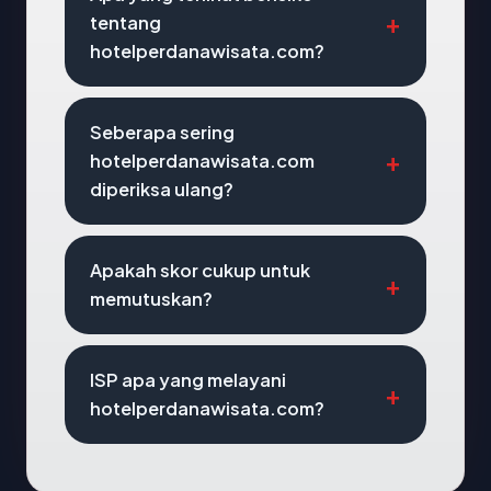
tentang
hotelperdanawisata.com?
Seberapa sering
hotelperdanawisata.com
diperiksa ulang?
Apakah skor cukup untuk
memutuskan?
ISP apa yang melayani
hotelperdanawisata.com?