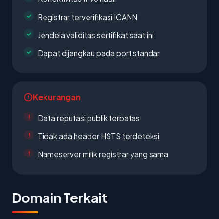
Registrar terverifikasi ICANN
Jendela validitas sertifikat saat ini
Dapat dijangkau pada port standar
Kekurangan
Data reputasi publik terbatas
Tidak ada header HSTS terdeteksi
Nameserver milik registrar yang sama
Domain Terkait