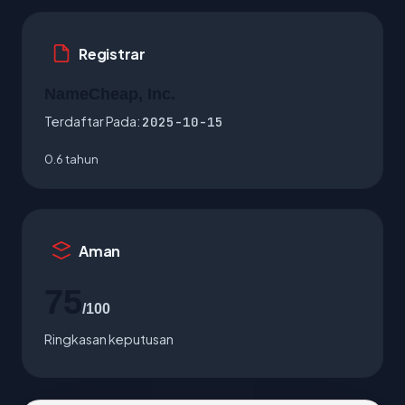
Registrar
NameCheap, Inc.
Terdaftar Pada:
2025-10-15
0.6 tahun
Aman
75
/100
Ringkasan keputusan