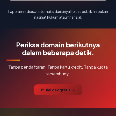
Laporan ini dibuat otomatis dari sinyal teknis publik. Ini bukan
nasihat hukum atau finansial.
Periksa domain berikutnya
dalam beberapa detik.
Tanpa pendaftaran. Tanpa kartu kredit. Tanpa kuota
tersembunyi.
Mulai cek gratis →