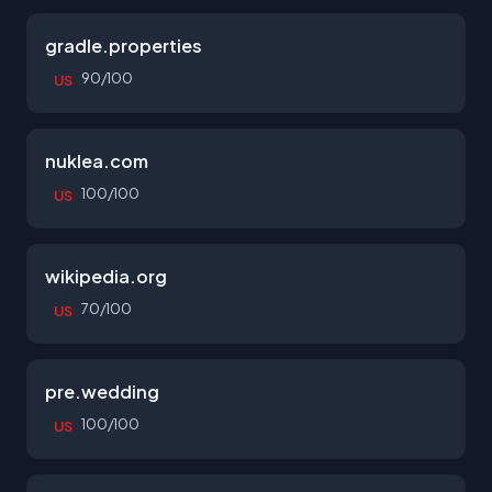
gradle.properties
90/100
US
nuklea.com
100/100
US
wikipedia.org
70/100
US
pre.wedding
100/100
US