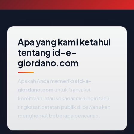
Apa yang kami ketahui
tentang id-e-
giordano.com
Apakah Anda memeriksa
id-e-
giordano.com
untuk transaksi,
kemitraan, atau sekadar rasa ingin tahu,
ringkasan catatan publik di bawah akan
menghemat beberapa pencarian.