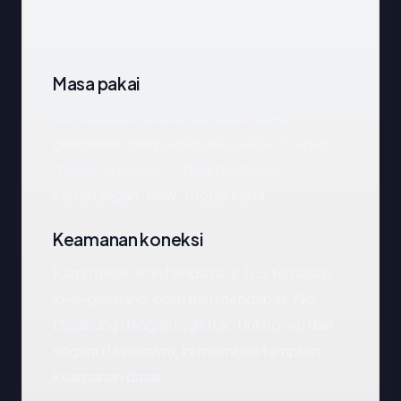
dihosting di Unknown, ISP Unknown,
HTTPS No.
Masa pakai
Dihitung dari hari pendaftaran,
id-e-
giordano.com
sudah ada sekitar ? tahun
melalui Unknown — dalam kategori
kematangan "new" model kami.
Keamanan koneksi
Kami melakukan handshake TLS terhadap
id-e-giordano.com dan mendapat: No.
Digabung dengan registrar (Unknown) dan
negara (Unknown), ini memberi tampilan
keamanan dasar.