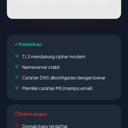
berdasarkan murni fakta infrastruktur publik.
Kelebihan
TLS mendukung cipher modern
Nameserver stabil
Catatan DNS dikonfigurasi dengan benar
Memiliki catatan MX (mampu email)
Kekurangan
Domain baru terdaftar