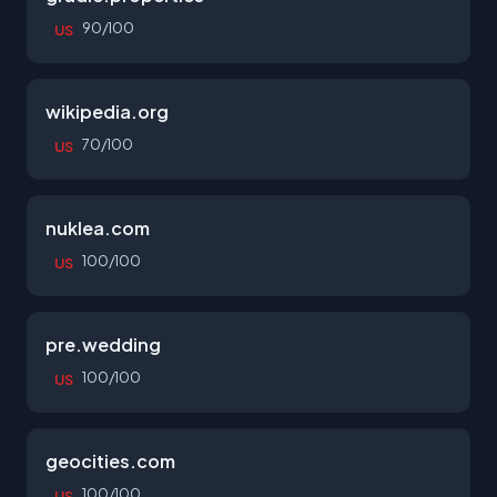
90/100
US
wikipedia.org
70/100
US
nuklea.com
100/100
US
pre.wedding
100/100
US
geocities.com
100/100
US