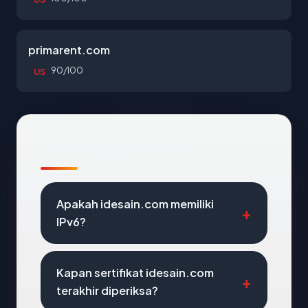
primarent.com
90/100
US
Pertanyaan Umum
Apakah idesain.com memiliki
IPv6?
Kapan sertifikat idesain.com
terakhir diperiksa?