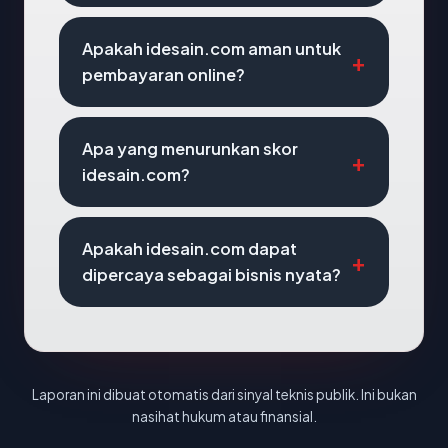
Apakah idesain.com aman untuk
pembayaran online?
Apa yang menurunkan skor
idesain.com?
Apakah idesain.com dapat
dipercaya sebagai bisnis nyata?
Laporan ini dibuat otomatis dari sinyal teknis publik. Ini bukan
nasihat hukum atau finansial.