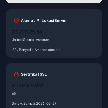
Alamat IP · Lokasi Server
13.223.25.84
United States · Ashburn
ISP / Penyedia:
Amazon.com, Inc.
Sertifikat SSL
HTTPS Valid
E8
Berlaku Sampai:
2026-06-29