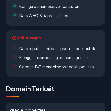
Konfigurasi nameserver konsisten
Data WHOIS dapat diakses
Kekurangan
Data reputasi terbatas pada sumber publik
Menggunakan hosting bersama generik
Catatan TXT mengekspos sedikit petunjuk
Domain Terkait
gradle.properties