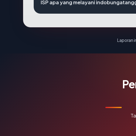
ISP apa yang melayani indobungata
Laporan in
Pe
Ta