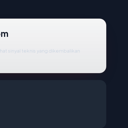
om
hat sinyal teknis yang dikembalikan