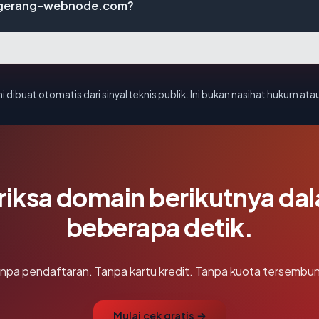
nggerang-webnode.com?
i dibuat otomatis dari sinyal teknis publik. Ini bukan nasihat hukum atau
riksa domain berikutnya da
beberapa detik.
npa pendaftaran. Tanpa kartu kredit. Tanpa kuota tersembun
Mulai cek gratis →