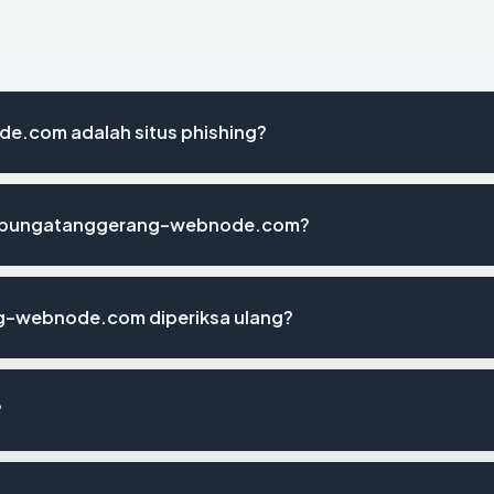
.com adalah situs phishing?
indobungatanggerang-webnode.com?
g-webnode.com diperiksa ulang?
?