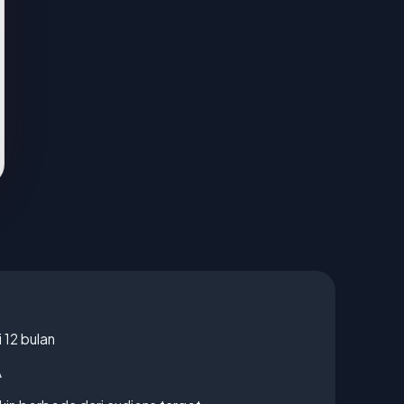
 12 bulan
A