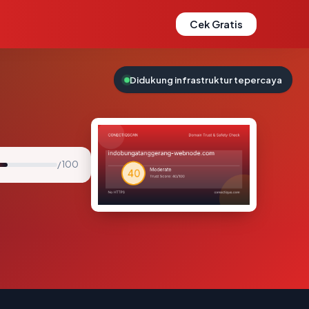
Cek Gratis
Didukung infrastruktur tepercaya
/ 100