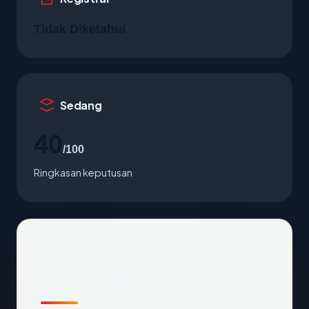
Tidak Diketahui
Sedang
40
/100
Ringkasan keputusan
Tinjauan Teknis