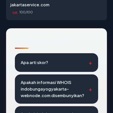
jakartaservice.com
100/100
GB
Pertanyaan Umum
Apa arti skor?
Apakah informasi WHOIS
indobungayogyakarta-
webnode.com disembunyikan?