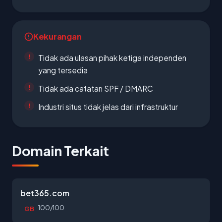
Kekurangan
Tidak ada ulasan pihak ketiga independen
yang tersedia
Tidak ada catatan SPF / DMARC
Industri situs tidak jelas dari infrastruktur
Domain Terkait
bet365.com
100/100
GB