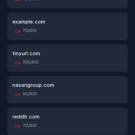
example.com
70/100
CA
tinyurl.com
100/100
CA
nasarigroup.com
60/100
CA
reddit.com
70/100
CA