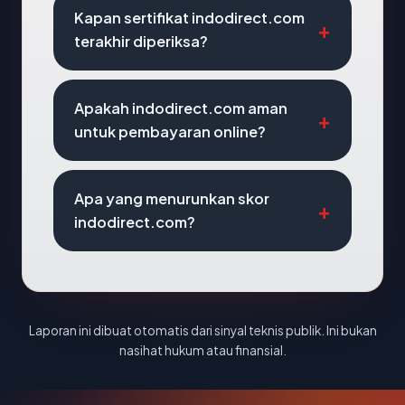
Kapan sertifikat indodirect.com
terakhir diperiksa?
Apakah indodirect.com aman
untuk pembayaran online?
Apa yang menurunkan skor
indodirect.com?
Laporan ini dibuat otomatis dari sinyal teknis publik. Ini bukan
nasihat hukum atau finansial.