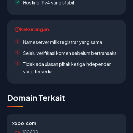
Hosting IPv4 yang stabil
Kekurangan
Nameserver milik registrar yang sama
Selalu verifikasi konten sebelum bertransaksi
Tidak ada ulasan pihak ketiga independen
yang tersedia
Domain Terkait
xxoo.com
100/100
CA