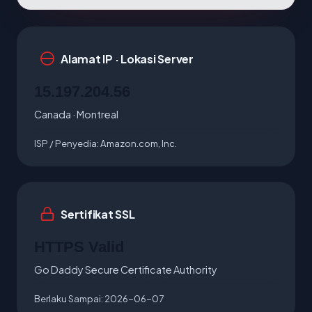
Alamat IP · Lokasi Server
15.197.204.56
Canada · Montreal
ISP / Penyedia:
Amazon.com, Inc.
Sertifikat SSL
HTTPS Valid
Go Daddy Secure Certificate Authority
Berlaku Sampai:
2026-06-07