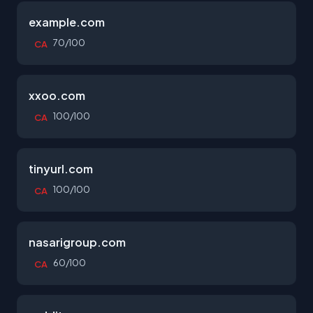
example.com
70/100
CA
xxoo.com
100/100
CA
tinyurl.com
100/100
CA
nasarigroup.com
60/100
CA