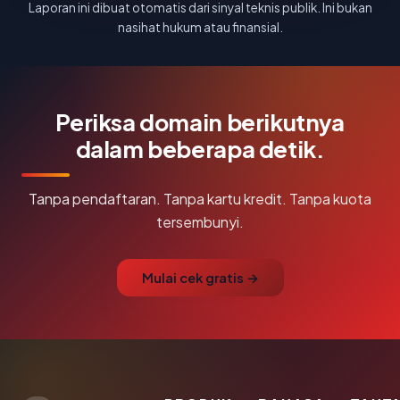
Laporan ini dibuat otomatis dari sinyal teknis publik. Ini bukan
nasihat hukum atau finansial.
Periksa domain berikutnya
dalam beberapa detik.
Tanpa pendaftaran. Tanpa kartu kredit. Tanpa kuota
tersembunyi.
Mulai cek gratis →