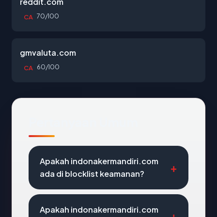
reddit.com
70/100
CA
gmvaluta.com
60/100
CA
Pertanyaan Umum
Apakah indonakermandiri.com
ada di blocklist keamanan?
Apakah indonakermandiri.com