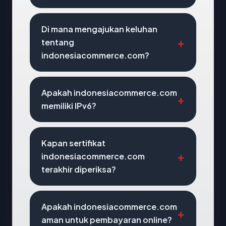
Di mana mengajukan keluhan
tentang
indonesiacommerce.com?
Apakah indonesiacommerce.com
memiliki IPv6?
Kapan sertifikat
indonesiacommerce.com
terakhir diperiksa?
Apakah indonesiacommerce.com
aman untuk pembayaran online?