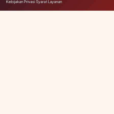
Kebijakan Privasi
·
Syarat Layanan