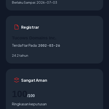
Berlaku Sampai:
2026-07-03
Registrar
Tucows Domains Inc.
Terdaftar Pada:
2002-03-26
24.2 tahun
Sangat Aman
100
/100
Ringkasan keputusan