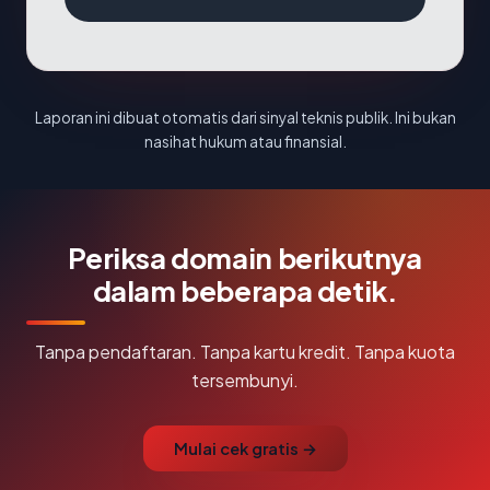
Laporan ini dibuat otomatis dari sinyal teknis publik. Ini bukan
nasihat hukum atau finansial.
Periksa domain berikutnya
dalam beberapa detik.
Tanpa pendaftaran. Tanpa kartu kredit. Tanpa kuota
tersembunyi.
Mulai cek gratis →