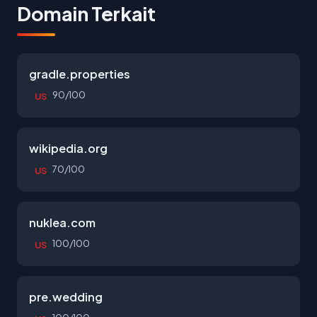
Domain Terkait
gradle.properties
90/100
US
wikipedia.org
70/100
US
nuklea.com
100/100
US
pre.wedding