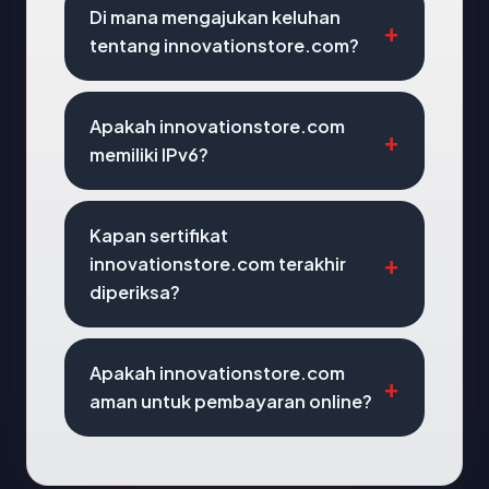
Di mana mengajukan keluhan
tentang innovationstore.com?
Apakah innovationstore.com
memiliki IPv6?
Kapan sertifikat
innovationstore.com terakhir
diperiksa?
Apakah innovationstore.com
aman untuk pembayaran online?