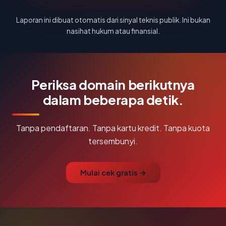
Laporan ini dibuat otomatis dari sinyal teknis publik. Ini bukan
nasihat hukum atau finansial.
Periksa domain berikutnya
dalam beberapa detik.
Tanpa pendaftaran. Tanpa kartu kredit. Tanpa kuota
tersembunyi.
Mulai cek gratis →