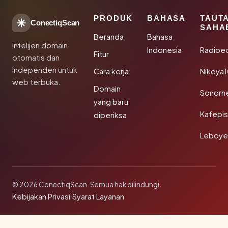
PRODUK
BAHASA
TAUT
ConectiqScan
SAHA
Beranda
Bahasa
Intelijen domain
Indonesia
Radioe
Fitur
otomatis dan
independen untuk
Cara kerja
Nikoya
web terbuka.
Domain
Sonorn
yang baru
Kafepi
diperiksa
Leboye
© 2026 ConectiqScan. Semua hak dilindungi.
Kebijakan Privasi
·
Syarat Layanan