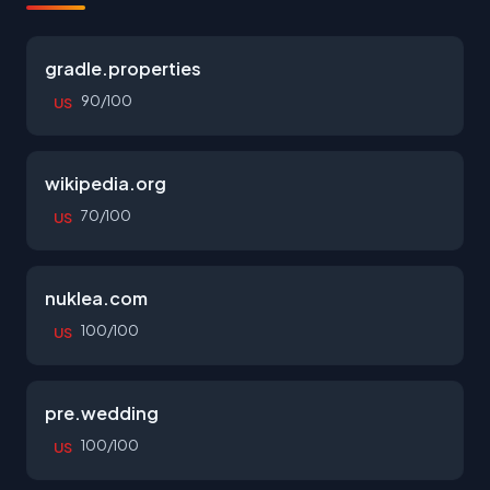
gradle.properties
90/100
US
wikipedia.org
70/100
US
nuklea.com
100/100
US
pre.wedding
100/100
US