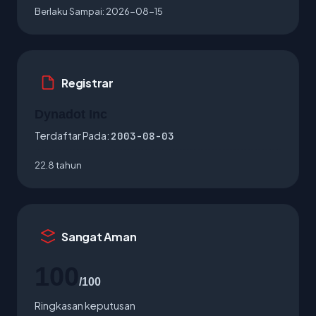
Berlaku Sampai:
2026-08-15
Registrar
Dynadot Inc
Terdaftar Pada:
2003-08-03
22.8 tahun
Sangat Aman
100
/100
Ringkasan keputusan