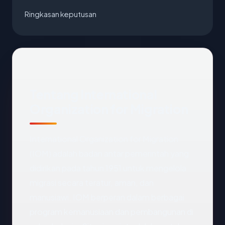
Ringkasan keputusan
Tentang International
Organization for Migration
International Organization for Migration
(IOM) adalah badan antar pemerintah yang
didirikan pada tahun 1951 untuk mengelola
migrasi secara teratur, aman, dan
manusiawi. IOM berperan dalam berbagai
program kemanusiaan dan pembangunan di