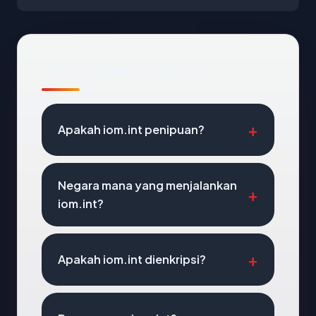
Pertanyaan Umum
Apakah iom.int penipuan?
Negara mana yang menjalankan
iom.int?
Apakah iom.int dienkripsi?