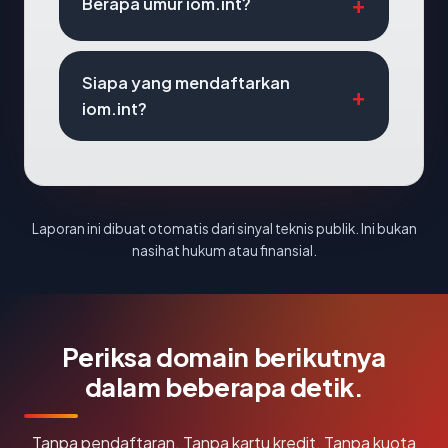
Berapa umur iom.int?
Siapa yang mendaftarkan
iom.int?
Laporan ini dibuat otomatis dari sinyal teknis publik. Ini bukan
nasihat hukum atau finansial.
Periksa domain berikutnya
dalam beberapa detik.
Tanpa pendaftaran. Tanpa kartu kredit. Tanpa kuota