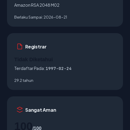
Amazon RSA 2048 M02
Berlaku Sampai:
2026-08-21
Registrar
Tidak Diketahui
Terdaftar Pada:
1997-02-24
29.2 tahun
Sangat Aman
100
/100