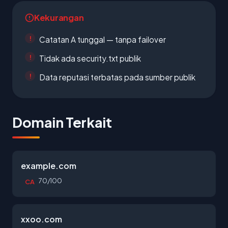
Kekurangan
Catatan A tunggal — tanpa failover
Tidak ada security.txt publik
Data reputasi terbatas pada sumber publik
Domain Terkait
example.com
70/100
CA
xxoo.com