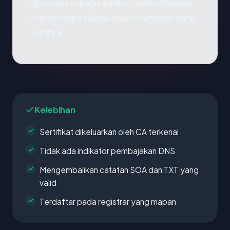
dipercaya sebagai sumber resmi informasi
migrasi tanpa indikasi risiko keamanan yang
signifikan.
Kelebihan
Sertifikat dikeluarkan oleh CA terkenal
Tidak ada indikator pembajakan DNS
Mengembalikan catatan SOA dan TXT yang
valid
Terdaftar pada registrar yang mapan