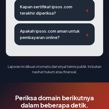
Kapan sertifikat ipsos.com
terakhir diperiksa?
Apakah ipsos.com aman untuk
pembayaran online?
Laporan ini dibuat otomatis dari sinyal teknis publik. Ini bukan
nasihat hukum atau finansial.
Periksa domain berikutnya
dalam beberapa detik.