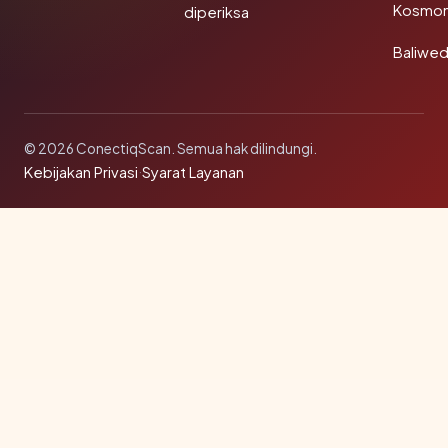
Kosmon
diperiksa
Baliwe
© 2026 ConectiqScan. Semua hak dilindungi.
Kebijakan Privasi
·
Syarat Layanan