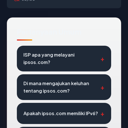
Pertanyaan Umum
ISP apa yang melayani
ipsos.com?
Di mana mengajukan keluhan
tentang ipsos.com?
Apakah ipsos.com memiliki IPv6?