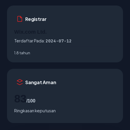
Registrar
Wix.com Ltd.
Terdaftar Pada:
2024-07-12
1.8 tahun
Sangat Aman
83
/100
Ringkasan keputusan