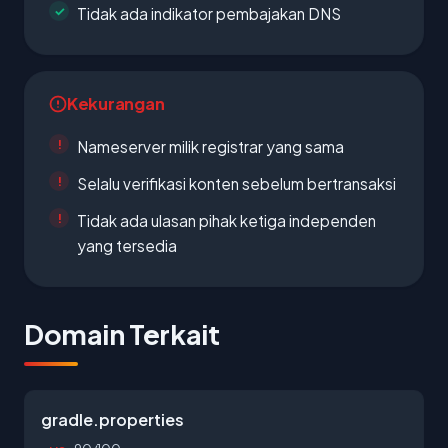
Tidak ada indikator pembajakan DNS
Kekurangan
Nameserver milik registrar yang sama
Selalu verifikasi konten sebelum bertransaksi
Tidak ada ulasan pihak ketiga independen
yang tersedia
Domain Terkait
gradle.properties