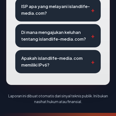
ISP apa yang melayani islandlife-
media.com?
Di mana mengajukan keluhan
tentang islandlife-media.com?
Apakah islandlife-media.com
memiliki IPv6?
Laporan ini dibuat otomatis dari sinyal teknis publik. Ini bukan
nasihat hukum atau finansial.