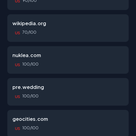
90/100
US
wikipedia.org
70/100
US
nuklea.com
100/100
US
pre.wedding
100/100
US
geocities.com
100/100
US