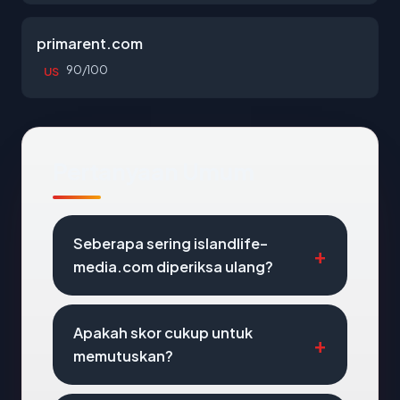
primarent.com
90/100
US
Pertanyaan Umum
Seberapa sering islandlife-
media.com diperiksa ulang?
Apakah skor cukup untuk
memutuskan?