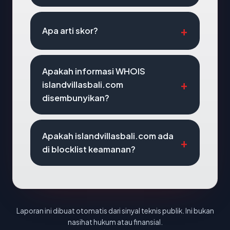
Apa arti skor?
Apakah informasi WHOIS
islandvillasbali.com
disembunyikan?
Apakah islandvillasbali.com ada
di blocklist keamanan?
Laporan ini dibuat otomatis dari sinyal teknis publik. Ini bukan
nasihat hukum atau finansial.