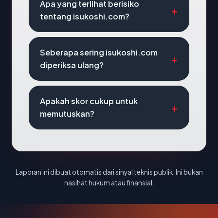
Apa yang terlihat berisiko
tentang isukoshi.com?
Seberapa sering isukoshi.com
diperiksa ulang?
Apakah skor cukup untuk
memutuskan?
Laporan ini dibuat otomatis dari sinyal teknis publik. Ini bukan
nasihat hukum atau finansial.