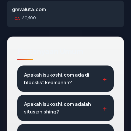
gmvaluta.com
60/100
CA
Pertanyaan Umum
Apakah isukoshi.com ada di
blocklist keamanan?
Apakah isukoshi.com adalah
situs phishing?