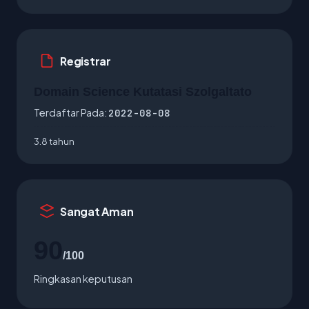
Registrar
Domain Science Kutatasi Szolgaltato
Terdaftar Pada:
2022-08-08
3.8 tahun
Sangat Aman
90
/100
Ringkasan keputusan