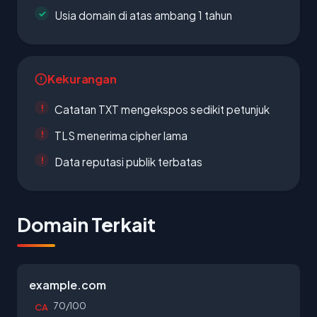
Usia domain di atas ambang 1 tahun
Kekurangan
Catatan TXT mengekspos sedikit petunjuk
TLS menerima cipher lama
Data reputasi publik terbatas
Domain Terkait
example.com
70/100
CA