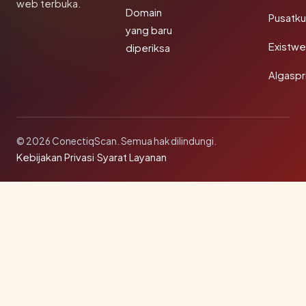
web terbuka.
Domain
Pusatk
yang baru
Existw
diperiksa
Algaspr
© 2026 ConectiqScan. Semua hak dilindungi.
Kebijakan Privasi
·
Syarat Layanan