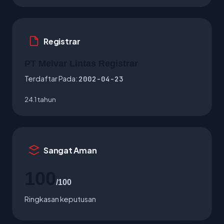
Registrar
PT Melvar Lintas Registrar
Terdaftar Pada:
2002-04-23
24.1 tahun
Sangat Aman
100
/100
Ringkasan keputusan