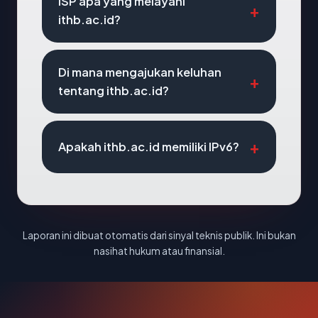
ISP apa yang melayani
ithb.ac.id?
Di mana mengajukan keluhan
tentang ithb.ac.id?
Apakah ithb.ac.id memiliki IPv6?
Laporan ini dibuat otomatis dari sinyal teknis publik. Ini bukan
nasihat hukum atau finansial.