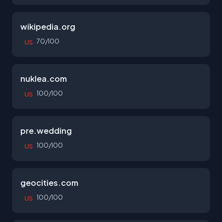
wikipedia.org
70/100
US
nuklea.com
100/100
US
pre.wedding
100/100
US
geocities.com
100/100
US