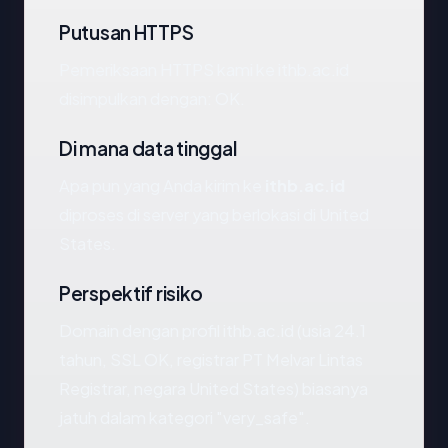
Putusan HTTPS
Pemeriksaan HTTPS kami ke ithb.ac.id
disimpulkan dengan: OK.
Di mana data tinggal
Apa pun yang Anda kirim ke
ithb.ac.id
diproses di server yang berlokasi di United
States.
Perspektif risiko
Domain dengan profil ithb.ac.id (usia 24.1
tahun, SSL OK, registrar PT Melvar Lintas
Registrar, negara United States) biasanya
jatuh dalam kategori "very_safe".