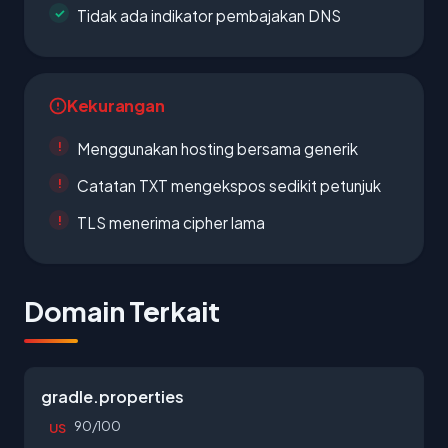
Tidak ada indikator pembajakan DNS
Kekurangan
Menggunakan hosting bersama generik
Catatan TXT mengekspos sedikit petunjuk
TLS menerima cipher lama
Domain Terkait
gradle.properties
90/100
US