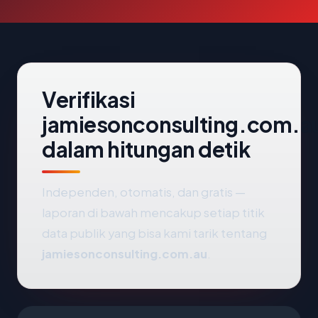
Verifikasi
jamiesonconsulting.com.a
dalam hitungan detik
Independen, otomatis, dan gratis —
laporan di bawah mencakup setiap titik
data publik yang bisa kami tarik tentang
jamiesonconsulting.com.au
.