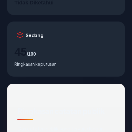
Tidak Diketahui
Sedang
45
/100
Ringkasan keputusan
Ringkasan catatan publik
Dari catatan publik yang terkait dengan