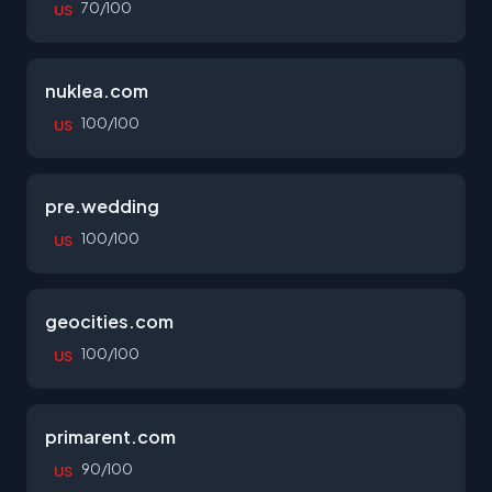
70/100
US
nuklea.com
100/100
US
pre.wedding
100/100
US
geocities.com
100/100
US
primarent.com
90/100
US