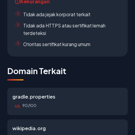
Kekurangan
Tidak ada jejak korporat terkait
Tidak ada HTTPS atau sertifikat lemah
terdeteksi
Otoritas sertifikat kurang umum
Domain Terkait
gradle.properties
90/100
US
wikipedia.org