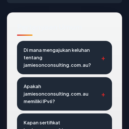
Pertanyaan Umum
Di mana mengajukan keluhan
tentang
jamiesonconsulting.com.au?
Apakah
jamiesonconsulting.com.au
memiliki IPv6?
Kapan sertifikat