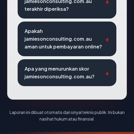
jamiesonconsulting.com.au
terakhir diperiksa?
Apakah
jamiesonconsulting.com.au
aman untuk pembayaran online?
Apa yang menurunkan skor
jamiesonconsulting.com.au?
Laporan ini dibuat otomatis dari sinyal teknis publik. Ini bukan
nasihat hukum atau finansial.