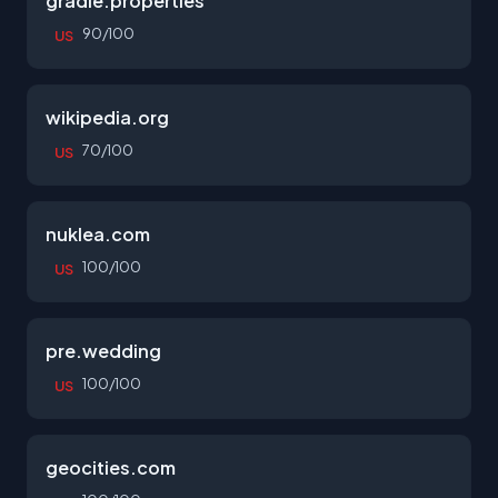
gradle.properties
90/100
US
wikipedia.org
70/100
US
nuklea.com
100/100
US
pre.wedding
100/100
US
geocities.com