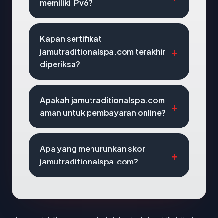
memiliki IPv6?
Kapan sertifikat
jamutraditionalspa.com terakhir
diperiksa?
Apakah jamutraditionalspa.com
aman untuk pembayaran online?
Apa yang menurunkan skor
jamutraditionalspa.com?