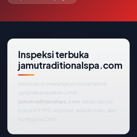
Inspeksi terbuka
jamutraditionalspa.com
Halaman ini merangkum sinyal teknis
yang dikumpulkan untuk
jamutraditionalspa.com
: lokasi server,
status HTTPS, registrar, usia domain, dan
konfigurasi DNS.