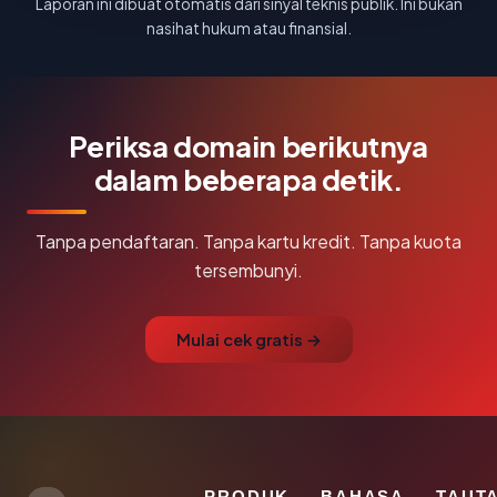
Laporan ini dibuat otomatis dari sinyal teknis publik. Ini bukan
nasihat hukum atau finansial.
Periksa domain berikutnya
dalam beberapa detik.
Tanpa pendaftaran. Tanpa kartu kredit. Tanpa kuota
tersembunyi.
Mulai cek gratis →
PRODUK
BAHASA
TAUT