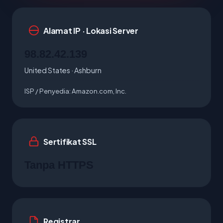
Alamat IP · Lokasi Server
98.82.42.139
United States · Ashburn
ISP / Penyedia:
Amazon.com, Inc.
Sertifikat SSL
Tanpa HTTPS
Registrar