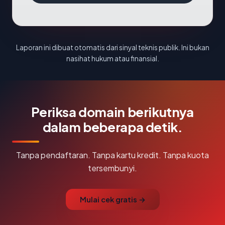
Laporan ini dibuat otomatis dari sinyal teknis publik. Ini bukan
nasihat hukum atau finansial.
Periksa domain berikutnya
dalam beberapa detik.
Tanpa pendaftaran. Tanpa kartu kredit. Tanpa kuota
tersembunyi.
Mulai cek gratis →