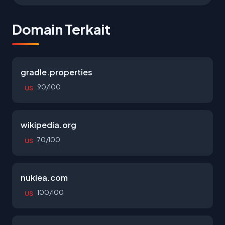
Domain Terkait
gradle.properties
90/100
US
wikipedia.org
70/100
US
nuklea.com
100/100
US