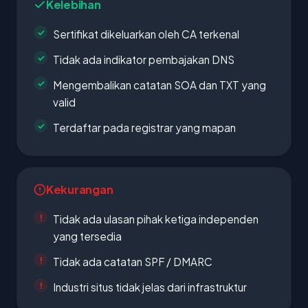
Kelebihan
Sertifikat dikeluarkan oleh CA terkenal
Tidak ada indikator pembajakan DNS
Mengembalikan catatan SOA dan TXT yang
valid
Terdaftar pada registrar yang mapan
Kekurangan
Tidak ada ulasan pihak ketiga independen
yang tersedia
Tidak ada catatan SPF / DMARC
Industri situs tidak jelas dari infrastruktur