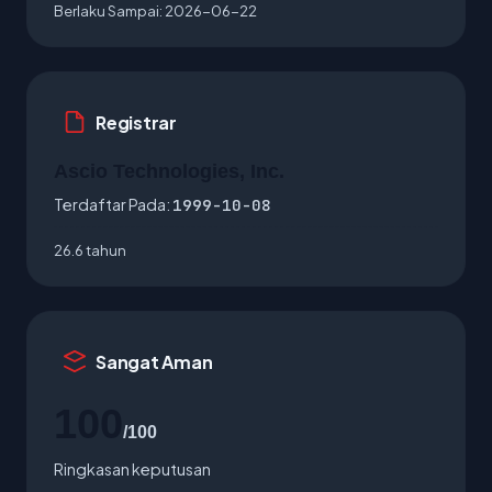
Berlaku Sampai:
2026-06-22
Registrar
Ascio Technologies, Inc.
Terdaftar Pada:
1999-10-08
26.6 tahun
Sangat Aman
100
/100
Ringkasan keputusan