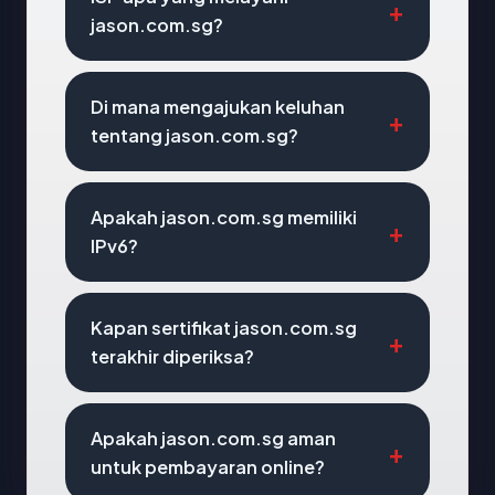
jason.com.sg?
Di mana mengajukan keluhan
tentang jason.com.sg?
Apakah jason.com.sg memiliki
IPv6?
Kapan sertifikat jason.com.sg
terakhir diperiksa?
Apakah jason.com.sg aman
untuk pembayaran online?